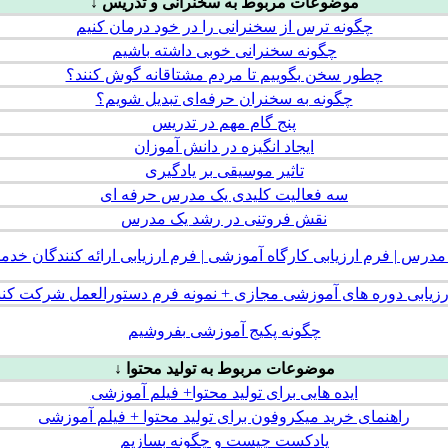
موضوعات مربوط به سخنرانی و تدریس ↓
چگونه ترس از سخنرانی را در خود درمان کنیم
چگونه سخنرانی خوبی داشته باشیم
چطور سخن بگوییم تا مردم مشتاقانه گوش کنند؟
چگونه به سخنران حرفه‌ای تبدیل شویم؟
پنج گام مهم در تدریس
ایجاد انگیزه در دانش آموزان
تاثیر موسیقی بر یادگیری
سه فعالیت کلیدی یک مدرس حرفه ای
نقش فروتنی در رشد یک مدرس
مدرس | فرم ارزیابی کارگاه آموزشی | فرم ارزيابی ارائه كنندگان خ
رزیابی دوره های آموزشی مجازی + نمونه فرم دستورالعمل شرکت کنن
چگونه پکیج آموزشی بفروشیم
موضوعات مربوط به تولید محتوا ↓
ایده هایی برای تولید محتوا+ فیلم آموزشی
راهنمای خرید میکروفون برای تولید محتوا + فیلم آموزشی
پادکست چیست و چگونه بسازیم