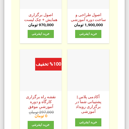
اصول طراحی و
اصول برگزاری
ساخت دوره آموزشی
همایش + چک لیست
1,900,000
تومان
970,000
تومان
خرید اینترنتی
خرید اینترنتی
%100 تخفیف
آکادمی پلاس |
نقشه راه برگزاری
پشتیبانی شما در
کارگاه و دوره
برگزاری رویداد
آموزشیِ موفق
آموزشی
297,000
تومان
قیمت
قیمت
0
تومان
اصلی:
فعلی:
خرید اینترنتی
0 تومان.
297,000 تومان
خرید اینترنتی
بود.