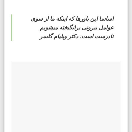
اساسا این باورها که اینکه ما از سوی
عوامل بیرونی برانگیخته میشویم
نادرست است. دکتر ویلیام گلسر