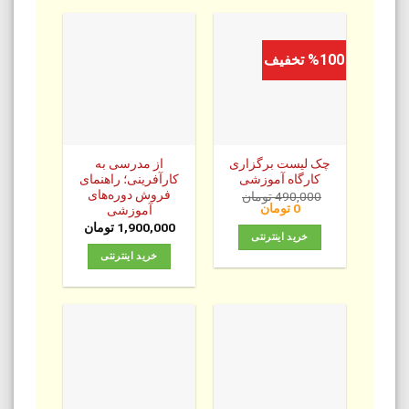
%100 تخفیف
چک‌ لیست برگزاری
از مدرسی به
کارگاه آموزشی
کارآفرینی؛ راهنمای
فروش دوره‌های
490,000
تومان
قیمت
قیمت
0
تومان
آموزشی
اصلی:
فعلی:
1,900,000
تومان
0 تومان.
490,000 تومان
خرید اینترنتی
بود.
خرید اینترنتی