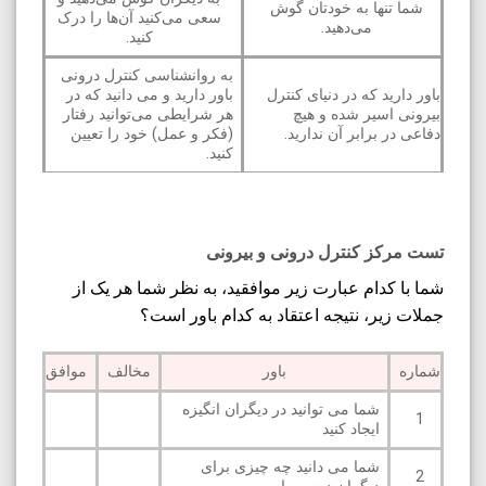
شما تنها به خودتان گوش
سعی می‌کنید آن‌ها را درک
می‌دهید.
کنید.
به روانشناسی کنترل درونی
باور دارید که در دنیای کنترل
باور دارید و می ‌دانید که در
بیرونی اسیر شده و هیچ
هر شرایطی می‌توانید رفتار
دفاعی در برابر آن ندارید.
(فکر و عمل) خود را تعیین
کنید.
تست مرکز کنترل درونی و بیرونی
شما با کدام عبارت زیر موافقید، به نظر شما هر یک از
جملات زیر، نتیجه اعتقاد به کدام باور است؟
شماره
باور
مخالف
موافق
شما می توانید در دیگران انگیزه
1
ایجاد کنید
شما می دانید چه چیزی برای
2