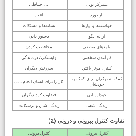
متمرکز بودن
بی‌احتیاطی
بازخورد
انتقاد
خواسته‌ها و نیازها
نشانه‌ها و مشکلات
ارائه الگو
دستور دادن
پیامدهای منطقی
محافظت کردن
کارآمدی شخصی
وابستگی/ درماندگی
کنترل موثر یافتن
سرزنش دیگران
کمک به دیگران برای کمک به
کار را برای ایشان انجام دادن
خودشان
خودارزیابی
قضاوت کردندیگران
زندگی کیفی
زندگی شاق و پرشکایت
تفاوت کنترل بیرونی و درونی (2)
کنترل بیرونی
کنترل درونی