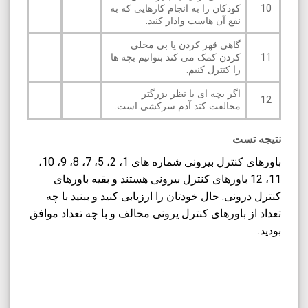
10
کودکان را به انجام کارهایی که به
نفع آن هاست وادار کنید.
گاهی قهر کردن یا بی محلی
11
کردن کمک می کند بتوانیم بچه ها
را کنترل کنیم.
اگر بچه ای با نظر بزرگتر
12
مخالفت کند آدم سرکشی است.
نتیجه تست
باورهای کنترل بیرونی شماره های 1، 2، 5، 7، 8، 9، 10،
11، 12 باورهای کنترل بیرونی هستند و بقیه باورهای
کنترل درونی. حال خودتان را ارزیابی کنید و ببنید با چه
تعداد از باورهای کنترل یرونی مخالف و با چه تعداد موافق
بودید.