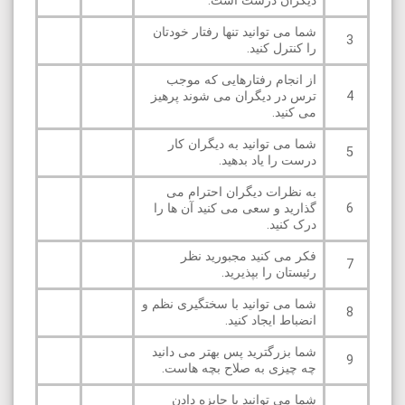
دیگران درست است.
شما می توانید تنها رفتار خودتان
3
را کنترل کنید.
از انجام رفتارهایی که موجب
4
ترس در دیگران می شوند پرهیز
می کنید.
شما می توانید به دیگران کار
5
درست را یاد بدهید.
به نظرات دیگران احترام می
6
گذارید و سعی می کنید آن ها را
درک کنید.
فکر می کنید مجبورید نظر
7
رئیستان را بپذیرید.
شما می توانید با سختگیری نظم و
8
انضباط ایجاد کنید.
شما بزرگترید پس بهتر می دانید
9
چه چیزی به صلاح بچه هاست.
شما می توانید با جایزه دادن