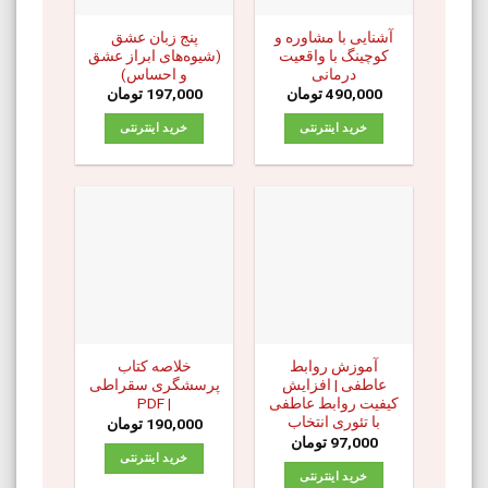
آشنایی با مشاوره و
پنج زبان عشق
کوچینگ با واقعیت
(شیوه‌های ابراز عشق
درمانی
و احساس)
490,000
تومان
197,000
تومان
خرید اینترنتی
خرید اینترنتی
آموزش روابط
خلاصه کتاب
عاطفی | افزایش
پرسشگری سقراطی
کیفیت روابط عاطفی
| PDF
با تئوری انتخاب
190,000
تومان
97,000
تومان
خرید اینترنتی
خرید اینترنتی