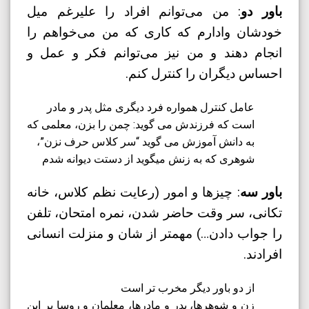
باور دو
: من می‌توانم افراد را علیرغم میل
خودشان وادارم که کاری که من می‌خواهم را
انجام دهند و من نیز می‌توانم فکر و عمل و
احساس دیگران را کنترل کنم.
عامل کنترل همواره فرد دیگری مثل پدر و مادر
است که فرزندش می گوید: چمن را بزن، معلمی که
به دانش آموزش می گوید “سر کلاس حرف نزن”،
شوهری که به زنش میگوید از دستت دیوانه شدم
باور سه
: چیزها و امور (رعایت نظم کلاس، خانه
تکانی، سر وقت حاضر شدن، نمره امتحان، تلفن
را جواب دادن…) مهمتر از شان و منزلت انسانی
افرادند.
از دو باور دیگر مخرب تر است
زن و شوهرها، پدر و مادرها، معلمان و روسا بر این