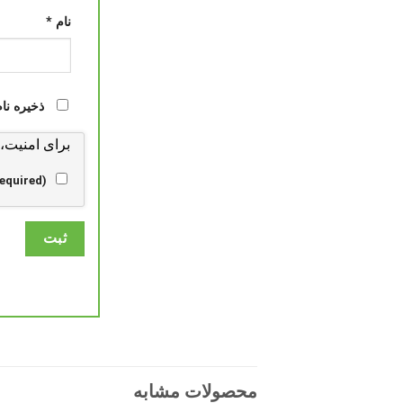
نام
*
ذخیره نا
برای امنیت، از سروی
equired).
محصولات مشابه