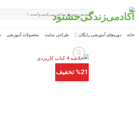
Ski
t
جستجو
برای:
conten
خانه
دوره‌های آموزشی رایگان
طراحی سایت
محصولات آموزشی
د
%21 تخفیف