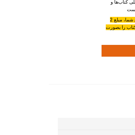
ی کتاب‌ها و
است
با خرید این پکیج در واقع شما، مبلغ 2
کتاب را بصورت