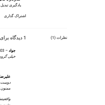
یادگیری تبدیل 
اشتراک گذاری
1 دیدگاه برای
نظرات (1)
جواد
–
-09-20
خیلی گرو
علیرضا 
دوست ع
ممنون ک
واقعیت
بشیم م