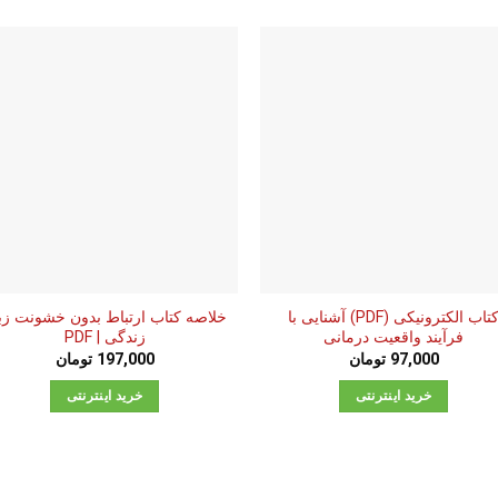
کتاب الکترونیکی (PDF) آشنایی با
خلاصه کتاب ارتباط بدون خشونت زب
فرآیند واقعیت درمانی
زندگی | PDF
97,000
تومان
197,000
تومان
خرید اینترنتی
خرید اینترنتی