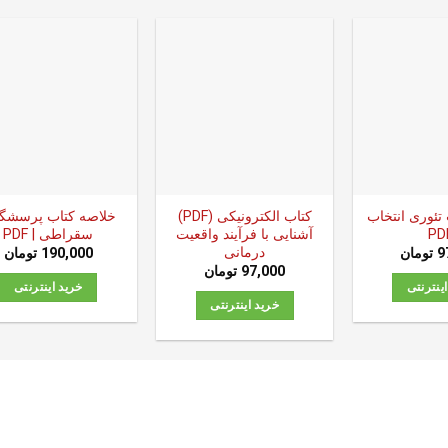
تئوری انتخاب
کتاب الکترونیکی (PDF)
خلاصه کتاب پرسشگ
PD
آشنایی با فرآیند واقعیت
سقراطی | PDF
درمانی
9
تومان
190,000
تومان
97,000
تومان
ینترنتی
خرید اینترنتی
خرید اینترنتی