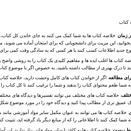
 کتاب
 زمان
: خلاصه کتاب ها به شما کمک می کنند به جای خاندن کل کتاب، 
 بخوانید، این مزیت برای دانشجویانی که برای امتحان آماده می شوند
 جدید اطلاعات کسب کنند یا هر کسی که به سادگی وقت کمی برای مطا
صه کتاب ها اغلب ایده ها و مفاهیم کلیدی یک کتاب را به روشی واضح و
د تا درک بهتری از مطالب داشته باشید، به خصوص اگر با موضوع کتاب 
برای مطالعه
: اگر از خواندن کتاب های کامل وحشت دارید، خلاصه کتاب 
 به شما طعم محتوای کتاب را بدهند و شما را ترغیب کنند تا کل کتاب را ب
ختلف
: خلاصه کتاب های مختلف می توانند تفسیرها و دیدگاه های مختلفی 
ک عمیق تری از مطالب پیدا کنید و دیدگاه خود را در مورد موضوع شکل 
: خلاصه کتاب ها می توانند به عنوان مکمل سایر مواد آموزشی مانند مق
به شما کمک کنند تا اطلاعاتی را که از منابع دیگر یاد گرفته اید، تثبیت کن
حیط زیست
: خلاصه کتاب ها به کاغذ یا سایر مواد چاپی نیاز ندارند. این 