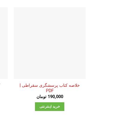
خلاصه کتاب پرسشگری سقراطی |
PDF
190,000
تومان
خرید اینترنتی