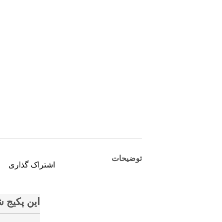
توضیحات
اشتراک گذاری
این پکیج 