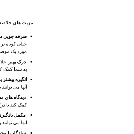
مزیت های خلاصه
صرفه جویی در
خیلی کوتاه تر
مورد یک موضوع
درک بهتر
: خلا
به شما کمک کن
انگیزه بیشتر 
آنها می توانند
دیدگاه های م
کمک کند تا در
مکمل یادگیری
آنها می توانند 
سازگار با م