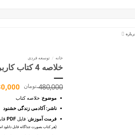
رباره
خانه
/
توسعه فردی
خلاصه 4 کتاب کاربردی
قیمت
480,000
تومان
80,000
اصلی:
موضوع
: خلاصه کتاب
بود.
ناشر: آکادمی زندگی خشنود
فرمت آموزش
: فایل
PDF
قابل
(هر کتاب بصورت جداگانه قابل دانلود ا