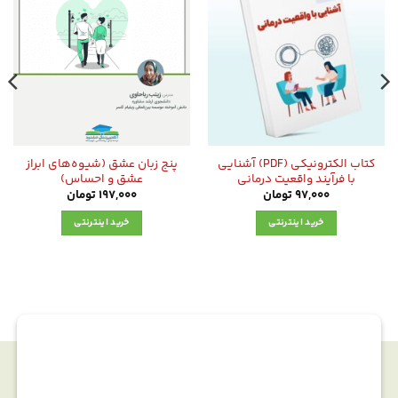
کتاب الکترونیکی (PDF) آشنایی
پنج زبان عشق (شیوه‌های ابراز
با فرآیند واقعیت درمانی
عشق و احساس)
97,000
تومان
197,000
تومان
خرید اینترنتی
خرید اینترنتی