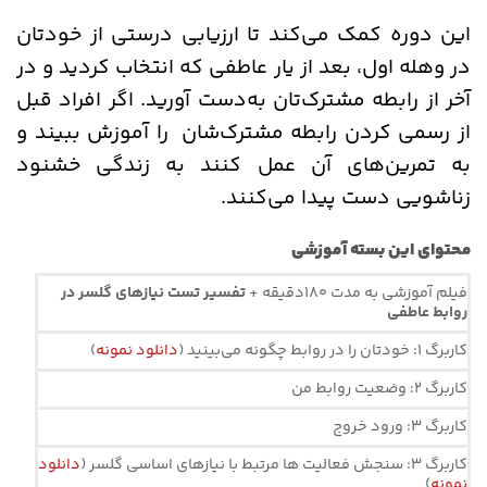
این دوره کمک می‌کند تا ارزیابی درستی از خودتان
در وهله اول، بعد از یار عاطفی که انتخاب کردید و در
آخر از رابطه مشترک‌تان به‌دست آورید. اگر افراد قبل
از رسمی کردن رابطه مشترک‌شان را آموزش ببیند و
به تمرین‌های آن عمل کنند به زندگی خشنود
زناشویی دست پیدا می‌کنند.
محتوای این بسته آموزشی
فیلم آموزشی به مدت 180دقیقه +
تفسیر تست نیازهای گلسر در
روابط عاطفی
کاربرگ 1: خودتان را در روابط چگونه می‌بینید (
دانلود نمونه
)
کاربرگ 2: وضعیت روابط من
کاربرگ 3: ورود خروج
کاربرگ 3: سنجش فعالیت ها مرتبط با نیازهای اساسی گلسر (
دانلود
نمونه
)