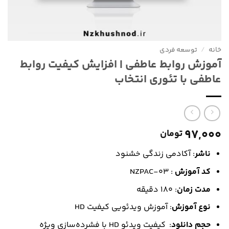
خانه
/
توسعه فردی
آموزش روابط عاطفی | افزایش کیفیت روابط
عاطفی با تئوری انتخاب
97,000
تومان
ناشر
: آکادمی زندگی خشنود
کد آموزش
: NZPAC-03
مدت زمان
: 180 دقیقه
نوع آموزش
: آموزش ویدئویی کیفیت HD
حجم دانلود
: کیفیت ویدئو HD‌ با فشرده‌سازی ویژه