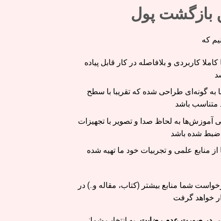
 بازگشت پول
یم که
املا کاربردی و بلافاصله در کار قابل پیاده
د
به گونه‌ای طراحی شده که تقریبا با سطح
 متناسب باشد
 آموزش‌ها به لحاظ صدا و تصویر با تجهیزات
ضبط شده باشد
از منابع علمی و تجربیات خود ما تهیه شده
است شما منابع بیشتر (کتاب، مقاله و..) در
ار خواهد گرفت
لیلی در صورت عدم رضایت
، به انتخاب شما: