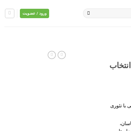
ورود / عضویت
انتخاب
ی با تئوری
سان،