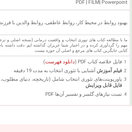
PDF | FILM| Powerpoint
بهبود روابط در محیط کار، روابط عاطفی، روابط والدین با فرزندا
ما با مطالعه کتاب های تپوری انتخاب و واقعیت درمانی (نسخه اصلی و تر
مهم را گردآوری کرده و در اختیار شما عزیزان گذاشته ایم. دقت داشته باش
کتابی جایگزین کتاب های مرجع و اصلی آن حوزه نیست.
فایل خلاصه کتاب PDF (
دانلود فهرست
)
فیلم آموزش
آشنایی با تئوری انتخاب به مدت 19 دقیقه
پاورپوینت‌های تئوری انتخاب شامل (تاریخچه، دنیای مطلوب، م
فایل قابل ویرایش
تست نیازهای گلسر و تفسیر آن‌ها PDF