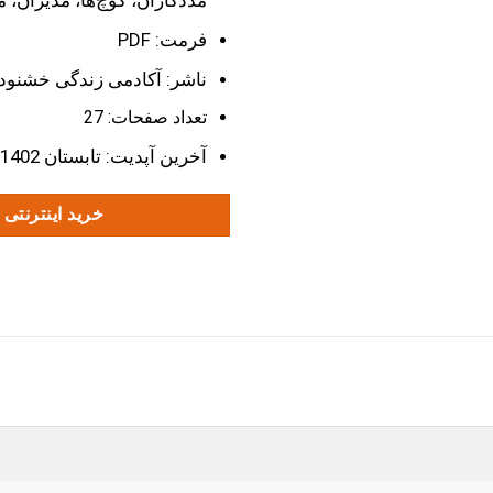
مددکاران، کُوچ‌ها، مدیران، م
فرمت: PDF
ناشر: آکادمی زندگی خشنود
تعداد صفحات: 27
آخرین آپدیت: تابستان 1402
خرید اینترنتی