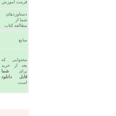
فرمت آموزش
دستاوردهای
شما از
مطالعه کتاب
منابع
محتوایی که
بعد از خرید
برای
شما
قابل دانلود
است.