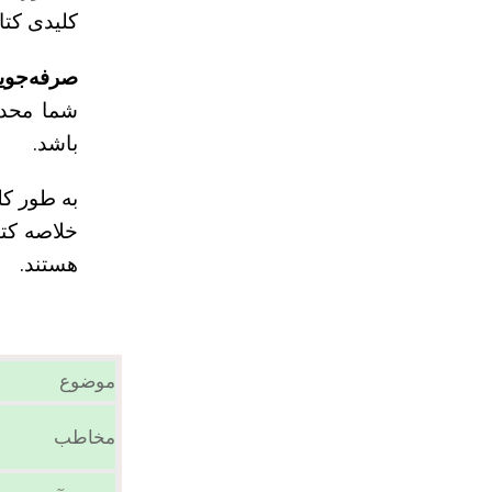
کلیدی کتا
صرفه‌جوی
شما محدو
باشد.
به طور کل
خلاصه کتا
هستند.
موضوع
مخاطب