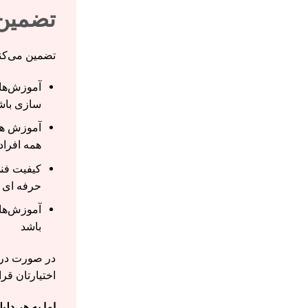
تضمین
تضمین می‌کن
آموزش‌ها ک
سازی باش
آموزش ها 
همه افراد
کیفیت فنی
حرفه ای 
آموزش‌ها 
باشد
در صورت درخو
اختیارتان قر
اما به هر د