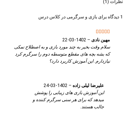
نظرات (1)
1 دیدگاه برای
بازی و سرگرمی در کلاس درس
نمره
5
از 5
مهین نادی
–
1402-03-22
سلام وقت بخیر به چند مورد بازی و به اصطلاح نمکی
که بشه بچه های مقطع متوسطه دوم را سرگرم کرد
نیازدارم. این آموزش کاربرد دارد؟
علیرضا لیلی زاده
–
1402-03-24
این آموزش بازی های زیبایی را پوشش
میدهد که برای هر سنی سرگرم کننده و
جالب هستند.