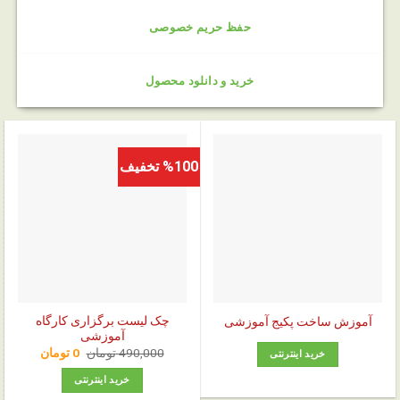
حفظ حریم خصوصی
خرید و دانلود محصول
%100 تخفیف
چک‌ لیست برگزاری کارگاه
آموزش ساخت پکیج آموزشی
آموزشی
قیمت
قیمت
490,000
تومان
0
تومان
خرید اینترنتی
اصلی:
فعلی:
0 تومان.
490,000 تومان
خرید اینترنتی
بود.