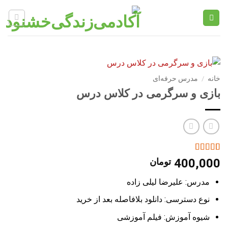
Ski
t
conten
خانه
/
مدرس حرفه‌ای
بازی و سرگرمی در کلاس درس
1
امتیاز
5
از 5
400,000
تومان
امتیاز
مشتری
مدرس: علیرضا لیلی زاده
نوع دسترسی: دانلود بلافاصله بعد از خرید
شیوه آموزش: فیلم آموزشی