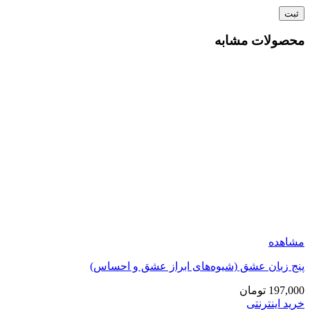
محصولات مشابه
مشاهده
پنج زبان عشق (شیوه‌های ابراز عشق و احساس)
197,000
تومان
خرید اینترنتی