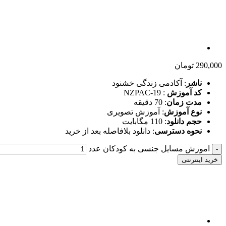
290,000
تومان
ناشر
: آکادمی زندگی خشنود
کد آموزش
: NZPAC-19
مدت زمان
: 70 دقیقه
نوع آموزش
: آموزش تصویری
حجم دانلود
: 110 مگابایت
نحوه دسترسی
: دانلود بلافاصله بعد از خرید
اموزش مسایل جنسی به کودکان عدد
خرید اینترنتی