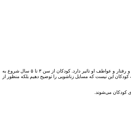
اموزش مسایل جنسی به کودکان یکی از مهم‌ترین حوزه‌های تربیتی است چون در شکل گیری شخصیت کودک نفش مهمی دارد و بر افکار و رفتار و عواطف او تاثیر دارد. کودکان از سن ۳ تا ۵ سال شروع به
ه کودکان این نیست که مسایل زناشویی را توضیح دهیم بلکه منظور از
ی کودکان می‌شوند.