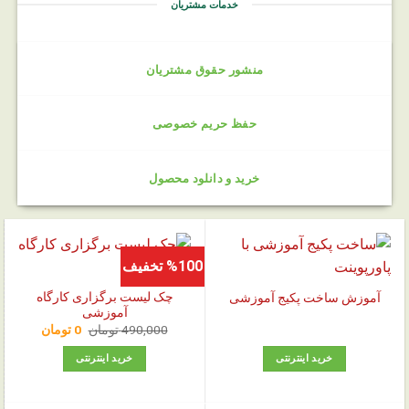
خدمات مشتریان
منشور حقوق مشتریان
حفظ حریم خصوصی
خرید و دانلود محصول
%100 تخفیف
چک‌ لیست برگزاری کارگاه
آموزش ساخت پکیج آموزشی
آموزشی
قیمت
قیمت
490,000
تومان
0
تومان
اصلی:
فعلی:
0 تومان.
490,000 تومان
خرید اینترنتی
خرید اینترنتی
بود.