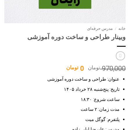
خانه
/
مدرس حرفه‌ای
وبینار طراحی و ساخت دوره آموزشی
قیمت
قیمت
970,000
تومان
0
تومان
اصلی:
فعلی:
عنوان: طراحی و ساخت دوره آموزشی
0 تومان.
970,000 تومان
بود.
تاریخ: پنج‌شنبه ۲۸ خرداد ۱۴۰۵
ساعت شروع: ۱۸:۳۰
مدت زمان: ۲ ساعت
پلتفرم: گوگل میت
مدرس: علیرضا لیلی زاده