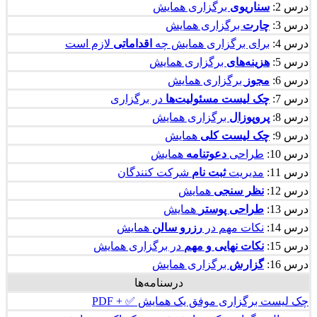
درس 2:
سناریوی
برگزاری همایش
درس 3:
چارت
برگزاری همایش
درس 4:
برای برگزاری همایش چه
اقداماتی
لازم است
درس 5:
هزینه‌های
برگزاری همایش
درس 6:
مجوز
برگزاری همایش
درس 7:
چک لیست
مسئولیت‌ها
در برگزاری
درس 8:
پروپوزال
برگزاری همایش
درس 9:
چک لیست کلی
همایش
درس 10:
طراحی
دعوتنامه
همایش
درس 11:
مدیریت
ثبت نام
شرکت کنندگان
درس 12:
نظر سنجی
همایش
درس 13:
طراحی پوستر
همایش
درس 14:
نکات مهم در
رزرو سالن
همایش
درس 15:
نکات نهایی و مهم
در برگزاری همایش
درس 16:
گزارش
برگزاری همایش
درسنامه‌ها
چک لیست برگزاری موفق یک همایش ✅ + PDF