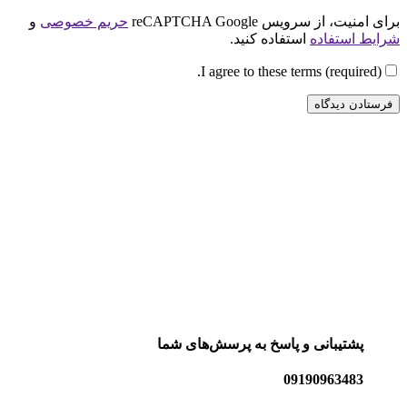
برای امنیت، از سرویس reCAPTCHA Google
حریم خصوصی
و
شرایط استفاده
استفاده کنید.
I agree to these terms (required).
پشتیبانی و پاسخ به پرسش‌های شما
09190963483