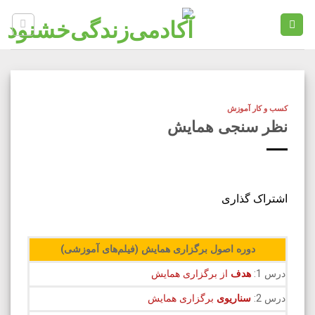
Ski
t
conten
کسب و کار آموزش
نظر سنجی همایش
اشتراک گذاری
دوره اصول برگزاری همایش (فیلم‌های آموزشی)
درس 1:
هدف
از برگزاری همایش
درس 2:
سناریوی
برگزاری همایش