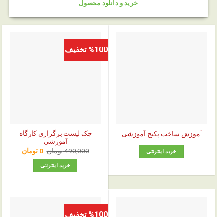
خرید و دانلود محصول
%100 تخفیف
چک‌ لیست برگزاری کارگاه
آموزش ساخت پکیج آموزشی
آموزشی
قیمت
قیمت
490,000
تومان
0
تومان
خرید اینترنتی
اصلی:
فعلی:
0 تومان.
490,000 تومان
خرید اینترنتی
بود.
%100 تخفیف