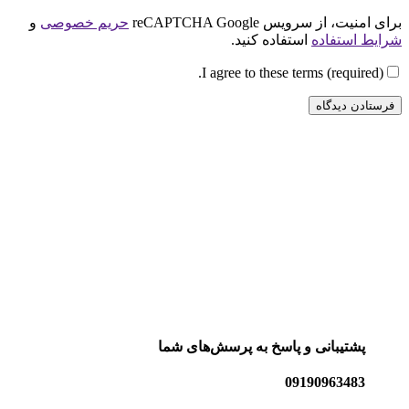
برای امنیت، از سرویس reCAPTCHA Google
حریم خصوصی
و
شرایط استفاده
استفاده کنید.
I agree to these terms (required).
پشتیبانی و پاسخ به پرسش‌های شما
09190963483