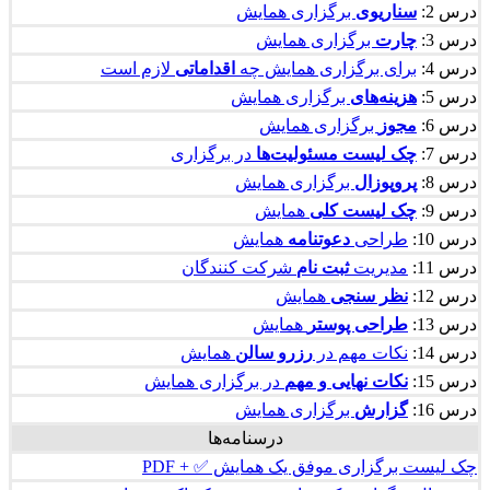
درس 2:
سناریوی
برگزاری همایش
درس 3:
چارت
برگزاری همایش
درس 4:
برای برگزاری همایش چه
اقداماتی
لازم است
درس 5:
هزینه‌های
برگزاری همایش
درس 6:
مجوز
برگزاری همایش
درس 7:
چک لیست
مسئولیت‌ها
در برگزاری
درس 8:
پروپوزال
برگزاری همایش
درس 9:
چک لیست کلی
همایش
درس 10:
طراحی
دعوتنامه
همایش
درس 11:
مدیریت
ثبت نام
شرکت کنندگان
درس 12:
نظر سنجی
همایش
درس 13:
طراحی پوستر
همایش
درس 14:
نکات مهم در
رزرو سالن
همایش
درس 15:
نکات نهایی و مهم
در برگزاری همایش
درس 16:
گزارش
برگزاری همایش
درسنامه‌ها
چک لیست برگزاری موفق یک همایش ✅ + PDF