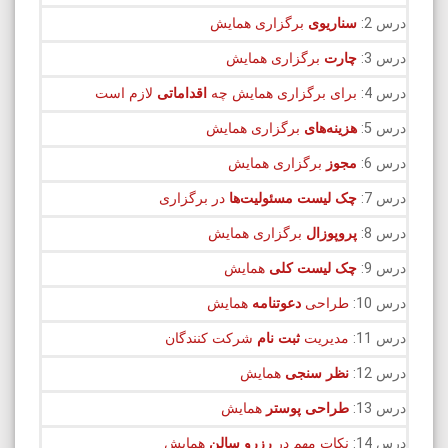
درس 2:
سناریوی
برگزاری همایش
درس 3:
چارت
برگزاری همایش
درس 4:
برای برگزاری همایش چه
اقداماتی
لازم است
درس 5:
هزینه‌های
برگزاری همایش
درس 6:
مجوز
برگزاری همایش
درس 7:
چک لیست
مسئولیت‌ها
در برگزاری
درس 8:
پروپوزال
برگزاری همایش
درس 9:
چک لیست کلی
همایش
درس 10:
طراحی
دعوتنامه
همایش
درس 11:
مدیریت
ثبت نام
شرکت کنندگان
درس 12:
نظر سنجی
همایش
درس 13:
طراحی پوستر
همایش
درس 14:
نکات مهم در
رزرو سالن
همایش