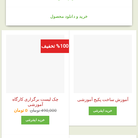
خرید و دانلود محصول
%100 تخفیف
چک‌ لیست برگزاری کارگاه
آموزش ساخت پکیج آموزشی
آموزشی
قیمت
قیمت
490,000
تومان
0
تومان
خرید اینترنتی
اصلی:
فعلی:
0 تومان.
490,000 تومان
خرید اینترنتی
بود.