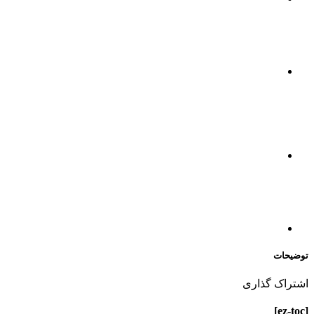
توضیحات
اشتراک گذاری
[ez-toc]