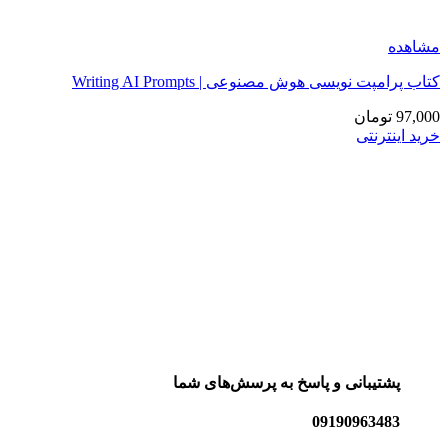
مشاهده
کتاب پرامپت نویسی هوش مصنوعی | Writing AI Prompts
97,000
تومان
خرید اینترنتی
پشتیبانی و پاسخ به پرسش‌های شما
09190963483