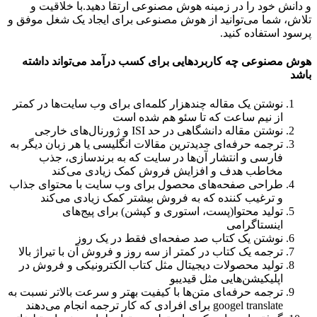
و دانش خود را در زمینه هوش مصنوعی ارتقا دهید.با خلاقیت و
تلاش، شما می‌توانید از هوش مصنوعی برای ایجاد یک شغل موفق و
پرسود استفاده کنید.
هوش مصنوعی چه کاربردهایی برای کسب‌ درآمد می‌تواند داشته
باشد
نوشتن یک مقاله چندهزار کلمه‌ای برای وب سایت‌ها در کمتر
از نیم ساعت که تا سئو هم شده است
نوشتن مقاله دانشگاهی در حد ISI و ژورنال‌های خارجی
ترجمه حرفه‌ای جدیدترین مقالات انگلیسی یا هر زبان دیگر به
فارسی و انتشار آن‌ها در سایت‌ که به برندسازی، جذب
مخاطب هدف و افزایش فروش کمک زیادی می‌کند
طراحی صفحه‌های محصول برای وب سایت با محتوای جذاب
و ترغیب کننده که به فروش بیشتر کمک زیادی می‌کند
تولید محتوا(پست، استوری و کپشن) برای پیج‌های
اینستاگرامی
نوشتن یک کتاب صد صفحه‌ای فقط در یک روز
ترجمه یک کتاب در کمتر از سه روز و فروش آن با تیراژ بالا
تولید محصولات دیجیتال مثل کتاب الکترونیکی و فروش در
اپلیکیشن‌هایی مثل قیدیبو
ترجمه حرفه‌‍ای متن‌‎ها با کیفیت بهتر و سرعت بالاتر نسبت به
googel translate برای افرادی که کار ترجمه انجام می‌دهند