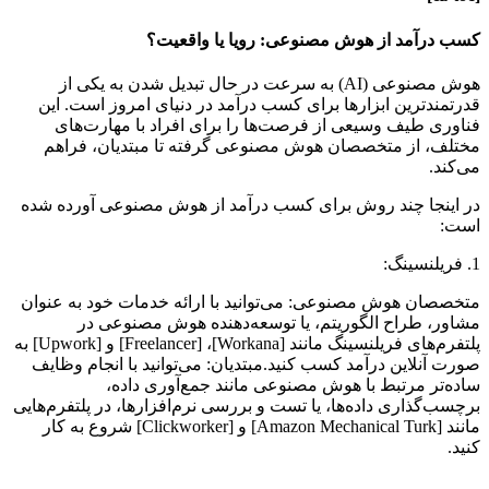
کسب درآمد از هوش مصنوعی: رویا یا واقعیت؟
هوش مصنوعی (AI) به سرعت در حال تبدیل شدن به یکی از
قدرتمندترین ابزارها برای کسب درآمد در دنیای امروز است. این
فناوری طیف وسیعی از فرصت‌ها را برای افراد با مهارت‌های
مختلف، از متخصصان هوش مصنوعی گرفته تا مبتدیان، فراهم
می‌کند.
در اینجا چند روش برای کسب درآمد از هوش مصنوعی آورده شده
است:
1. فریلنسینگ:
متخصصان هوش مصنوعی: می‌توانید با ارائه خدمات خود به عنوان
مشاور، طراح الگوریتم، یا توسعه‌دهنده هوش مصنوعی در
پلتفرم‌های فریلنسینگ مانند [Workana]، [Freelancer] و [Upwork] به
صورت آنلاین درآمد کسب کنید.مبتدیان: می‌توانید با انجام وظایف
ساده‌تر مرتبط با هوش مصنوعی مانند جمع‌آوری داده،
برچسب‌گذاری داده‌ها، یا تست و بررسی نرم‌افزارها، در پلتفرم‌هایی
مانند [Amazon Mechanical Turk] و [Clickworker] شروع به کار
کنید.