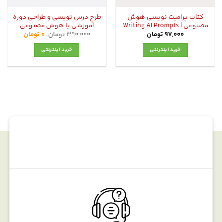
کتاب پرامپت نویسی هوش
طرح درس نویسی و طراحی دوره
مصنوعی | Writing AI Prompts
آموزشی با هوش مصنوعی
قیمت
قیمت
97,000
تومان
390,000
تومان
0
تومان
اصلی:
فعلی:
0 تومان.
390,000 تومان
خرید اینترنتی
خرید اینترنتی
بود.