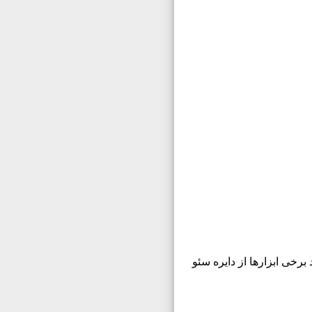
رخی ابزارها از دایره سئو