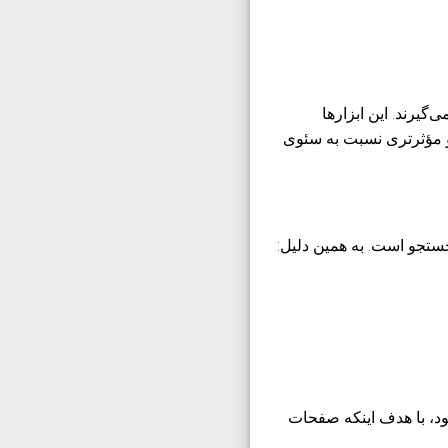
یرند. این ابزارها
و مؤثرتری نسبت به سئوی
ستجو است. به همین دلیل:
د، با هدف اینکه صفحات