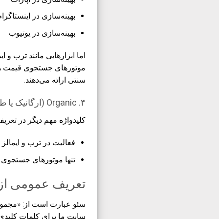
بهینه‌سازی در اینستاگرا
بهینه‌سازی در یوتیوب
اما ابزارهایی مانند
ترب
و
ای
موتورهای جستجوی قیمت هست
سنتی ارائه می‌دهند.
۴. Organic (ارگانیک یا طبیعی)
کلیدواژه مهم دیگر در تعری
فعالیت در
ترب
و
ایمالز
س
تنها موتورهای جستجوی 
تعریف عمومی از
سئو عبارت است از: «مجموع
سایت ما برای کلمات کلیدی 