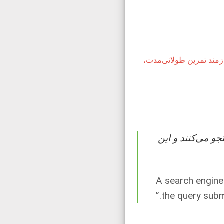
زمند تمرین طولانی‌مدت،
و می‌کنند و این
“A search engine
the query submi