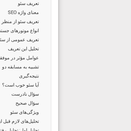
تعریف سئو
معنای واژه SEO
تعریف سئو از منظر Moz
انواع موتورهای جست
تعریف عمومی از سئ
تحلیل این تعریف
عوامل مؤثر در موفق
تشبیه به مسابقه دو
نتیجه‌گیری
آیا سئو خوب است؟
سؤال نادرست
سؤال صحیح
ویژگی‌های سئو
تحلیل‌های لازم قبل 
تحلیل اول: تحلیل رف