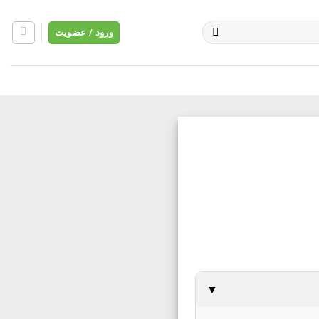
ورود / عضویت
▼