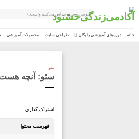
Ski
t
جستجو
برای:
conten
خانه
دوره‌های آموزشی رایگان
طراحی سایت
محصولات آموزشی
د
سئو
سئو: آنچه هست،
اشتراک گذاری
فهرست محتوا