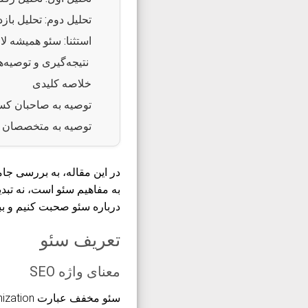
تحلیل دوم: تحلیل باز
استثنا: سئو همیشه ل
نتیجه‌گیری و توصیه‌ه
خلاصه کلیدی
توصیه به صاحبان کس
توصیه به متخصصان 
در این مقاله، به بررسی جام
به مفاهیم سئو است، نه تبد
درباره سئو صحبت کنیم و ببی
تعریف سئو
معنای واژه SEO