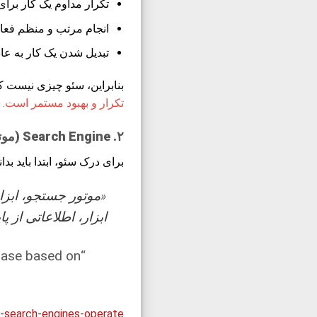
تکرار مداوم یک کار بر
انجام مرتب و منظم فعال
تبدیل شدن یک کار به عا
بنابراین، سئو چیزی نیست که
تکرار و بهبود مستمر است
.
۲. Search Engine (موتور جستجو)
برای درک سئو، ابتدا باید بد
«موتور جستجو، ابزا
ابزار، اطلاعاتی از پ
abase based on
-search-engines-operate