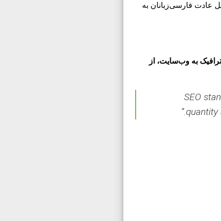
یل عادت فارسی‌زبانان به
یفیت ترافیک به وب‌سایت، از
“SEO stan
quantity 