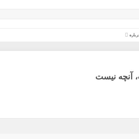
رباره
 آنچه نیست