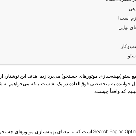
دهی
ازم است!
ای نهایی
ب‌وکار
سئو
ع سئو (بهینه‌سازی موتورهای جستجو) می‌پردازیم. هدف این نوشتار، ار
یل خواننده به متخصصی فوق‌العاده در یک نشست. بلکه می‌خواهیم به 
نیم که واقعاً چیست.
سئو مخفف عبارت Search Engine Optimization است که به معنای بهینه‌سازی 