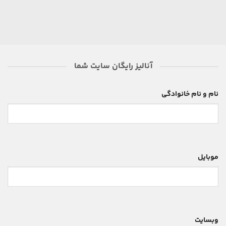
آنالیز رایگان سایت شما
نام و نام خانوادگی
موبایل
وبسایت