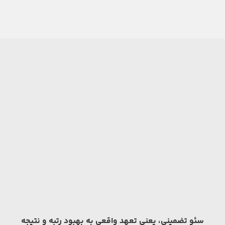
سئو تضمینی، یعنی تعهد واقعی به بهبود رتبه و نتیجه