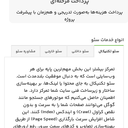
پرداخت مرحله‌ای
پرداخت هزینه‌ها به‌صورت تدریجی و هم‌زمان با پیشرفت
پروژه
انواع خدمات سئو
سئو تکنیکال
سئو داخلی
سئو خارجی
مشاوره سئو
تمرکز بیشتر: این بخش مهم‌ترین پایه برای هر
وب‌سایتی است که به دنبال موفقیت بلندمدت است.
سئو تکنیکال به جای محتوا یا لینک‌ها، بر بهینه‌سازی
ساختار و زیرساخت فنی سایت شما تمرکز دارد. ما
اطمینان حاصل می‌کنیم که موتورهای جستجو مانند
گوگل می‌توانند صفحات شما را به سرعت و بدون
نقص کراول (Crawl) و ایندکس (Index) کنند. این
شامل افزایش سرعت بارگذاری (Page Speed) از طریق
بهینه‌سازی تصاویر و کدهای سمت سرور، رفع ارورهای