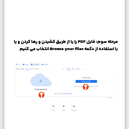
مرحله سوم: فایل PDF را یا از طریق کشیدن و رها کردن و یا
با استفاده از دکمه Browse your files انتخاب می کنیم