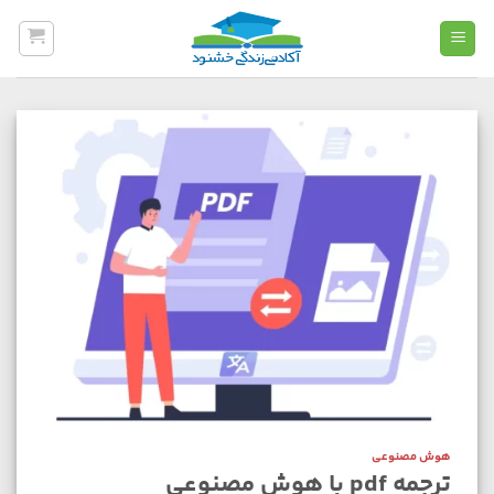
Ski
t
conten
هوش مصنوعی
ترجمه pdf با هوش مصنوعی