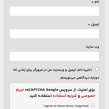
نام
*
ایمیل
*
وب‌ سایت
ذخیره نام، ایمیل و وبسایت من در مرورگر برای زمانی که
دوباره دیدگاهی می‌نویسم.
برای امنیت، از سرویس reCAPTCHA Google
حریم
خصوصی
و
شرایط استفاده
استفاده کنید.
I agree to these terms (required).