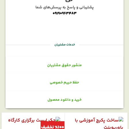
پشتیبانی و پاسخ به پرسش‌های شما
09190963483
خدمات مشتریان
منشور حقوق مشتریان
حفظ حریم خصوصی
خرید و دانلود محصول
%100 تخفیف