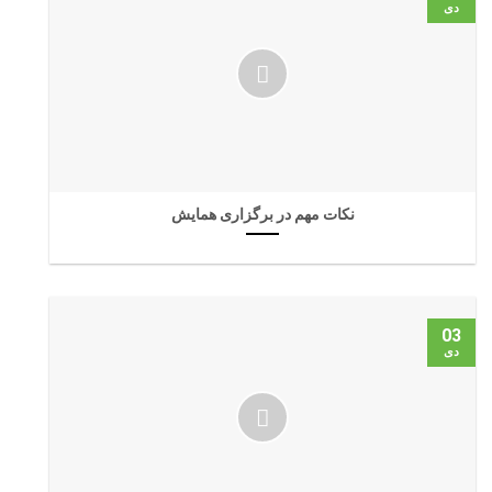
دی
نکات مهم در برگزاری همایش
03
دی