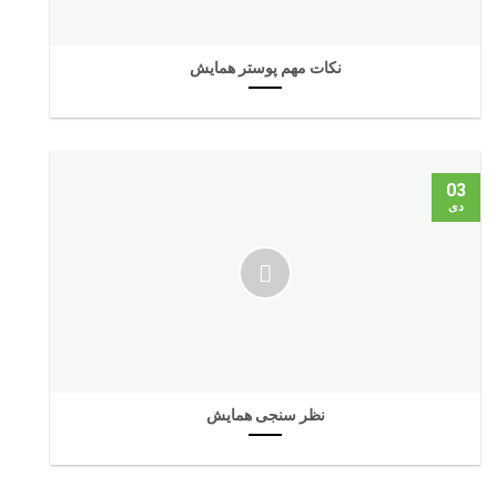
نکات مهم پوستر همایش
03
دی
نظر سنجی همایش