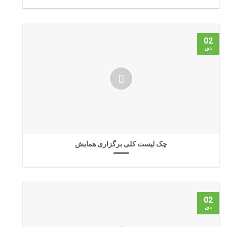
02
دی
چک لیست کلی برگزاری همایش
02
دی