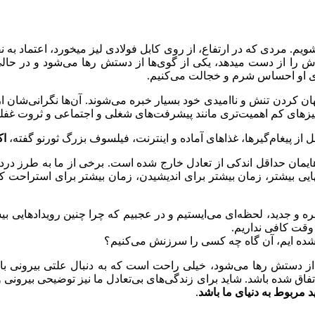
م. مردی که در ارتفاع، از روی کابل فولادی لیز میخورد، اعتماد به ن
زش را از دست میدهد، یکی از گوی‌ها از دستش رها می‌شود و در حالی
جای او احساس شرم و خجالت می‌کنیم.
 کردن تنش و ناامیدی خود بسیار خبره می‌شوند. آن‌ها نگرانی‌شان از او
چیزهای کم اهمیت‌تری مانند پیشرفت‌های شغلی و اجتماعی و ثروت غفلت
 از پیغام‌گیرها، غذاهای آماده و اینترنت، فیلسوف بزرگ ثورنو گفته،
اک
هایمان حداقل اندکی از تعادل خارج شده است. برخی از ما به طرز دردنا
یی بیشتر، زمان بیشتر برای اندیشیدن، زمان بیشتر برای استراحت کردن
 جدید، لحظه‌ای می‌ایستیم و در عجبیم که چرا چنین رویدادهایی بیشتر
وقت کافی نداریم.
ج شده ایم، آن گاه چه کسی را سرزنش می‌کنیم؟
ز دستش رها می‌شود، خیلی راحت است که به دنبال علتی بیرونی باشیم
 شده باشد. شاید برای زندگی‌های بی‌تعادل ما نیز توضیحی بیرونی وجو
مربوط به دنیای ما باشد
.