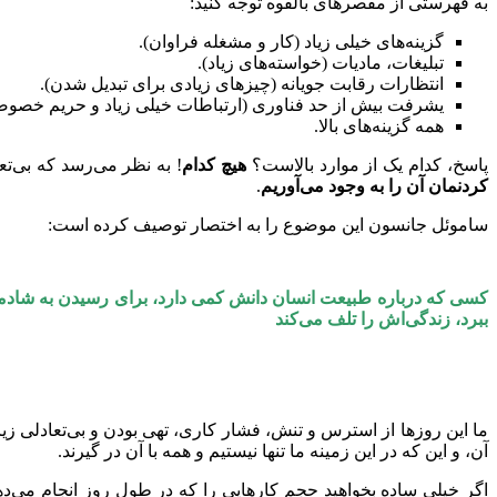
به فهرستی از مقصرهای بالقوه توجه کنید:
گزینه‌های خیلی زیاد (کار و مشغله فراوان).
تبلیغات، مادیات (خواسته‌های زیاد).
انتظارات رقابت جویانه (چیزهای زیادی برای تبدیل شدن).
یشرفت بیش از حد فناوری (ارتباطات خیلی زیاد و حریم خصوص
همه گزینه‌های بالا.
پاسخ، کدام یک از موارد بالاست؟
هیچ کدام
! به نظر می‌رسد که بی‌تعا
کردنمان آن را به وجود می‌آوریم
.
ساموئل جانسون این موضوع را به اختصار توصیف کرده است:
کسی که درباره طبیعت انسان دانش کمی دارد، برای رسیدن به شادمانی
ببرد، زندگی‌اش را تلف می‌کند
ما این روزها از استرس و تنش، فشار کاری، تهی بودن و بی‌تعادلی ز
آن، و این که در این زمینه ما تنها نیستیم و همه با آن در گیرند.
اگر خیلی ساده بخواهید حجم کارهایی را که در طول روز انجام می‌دهی