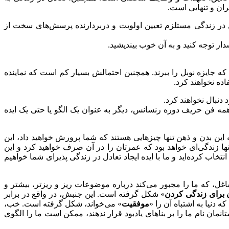
ران و تنهایی است.
ل در زندگی مستلزم تعیین اولویت و دربردارنده پرسش‌های سخت از
ار توجه کنید و به آن خوب بیندیشید.
 که جایزه نوبل را ببرند. همچنین احتمالش بسیار کم است که نماینده
ده نخواهند کرد.
 دنبال نخواهند کرد.
 فن حریف دوره رنسانس، دیگر به عنوان یک الگو یا حتی یک ایده
ه این بدن و ذهن تنها چیزهایی هستند که شما پرورش خواهید داد، این
تنها زندگی‌ای خواهد بود که عمرتان را در آن صرف خواهید کرد و این
ب کرده‌اید و ما با ایده ایجاد تعادل در زندگی پذیرای شما خواهیم
 که ما را مجبور می‌کند درباره موضوعات ریز و ریزتر، بیشتر و
 برای زندگی کردن
» شکل گرفته است. این جنبش، در واقع در برابر
دنیا به اشتباه آن را «
موفقیت
» می‌خواند، شکل گرفته است. خب،
نمان نام ما را بر بناهای یادبود قرار ندهند، ممکن است ما را الگوی