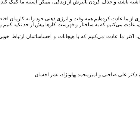
ه باشد، و حذف کردن تأثیرش از زندگی، ممکن استبه ما کمک کند تا ت
ز ما عادت کرده‌ایم همه وقت و انرژی ذهنی خود را به کارمان اختص
عادت می‌کنیم که به ساختار و فهرست کارها بیش از حد تکیه کنیم و ب
 اکثر ما عادت می‌کنیم که با هیجانات و احساساتمان ارتباط خوبی ب
جم:دکتر علی صاحبی و امیرمحمد پهلونژاد، نشر احسان