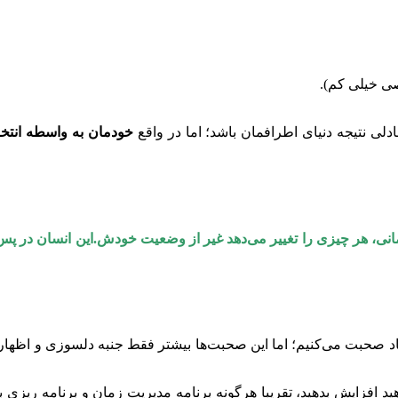
ی خیلی کم).
دلی نتیجه دنیای اطرافمان باشد؛ اما در واقع
خودمان به واسطه انتخا
، هر چیزی را تغییر می‌دهد غیر از وضعیت خودش.این انسان در پس تل
یاد صحبت می‌کنیم؛ اما این صحبت‌ها بیشتر فقط جنبه دلسوزی و اظهار 
د افزایش بدهید، تقریبا هرگونه برنامه مدیریت زمان و برنامه ریزی ب