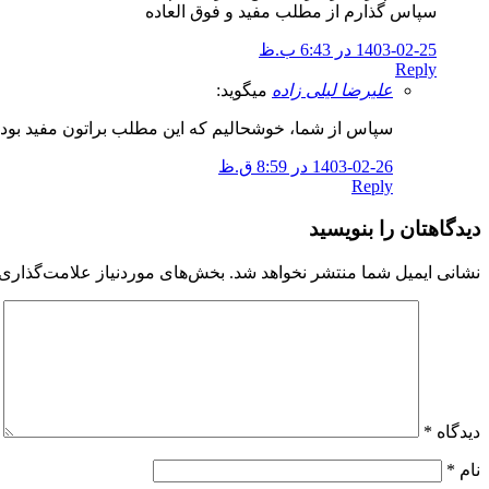
سپاس گذارم از مطلب مفید و فوق العاده
1403-02-25 در 6:43 ب.ظ
Reply
علیرضا لیلی زاده
میگوید:
سپاس از شما، خوشحالیم که این مطلب براتون مفید بود
1403-02-26 در 8:59 ق.ظ
Reply
دیدگاهتان را بنویسید
نشانی ایمیل شما منتشر نخواهد شد.
بخش‌های موردنیاز علامت‌گذاری 
دیدگاه
*
نام
*