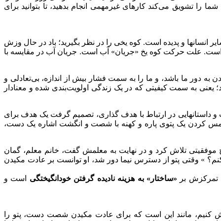
 را تشویق می‌کند کارهای غیرمهمی انجام بدهید، تا بتوانید برای
ایر انسانها و پدیده است. کوه یخی را در نظر بگیرید؛ باد در حال وزش
 است. علت حرکت کوه یخ «جریان» آب است. جریان آب در مقایسه با
ه دور ما باشد، و ما را به سمت فشار بیش از اندازه، بی‌تعادلی و
یعنی به سمت کیفیتی که در یک زندگی اولویت‌بندی شده و معنادار
 و داستانهایی در ارتباط با هدف گذاری، تصمیم گرفت یک هدف برای
مس کردن یک پتوی پاره و کهنه با شصت و انگشت اشاره یک دست،
یچ موفقیتی تلاش کرد و در نهایت به معلمش گفت، خانم معلم، گمان
 کنم؟ » وقتی پتو از دسترس نیما دور شد، او توانست بر عادت مکیدن
 تمرکزش بر
«ساختار» به هزینه نادیده گرفتن خودانگیختگی
است و
رزنش کنیم، مانند این است که برای عادت مکیدن شصت دست، پتو را