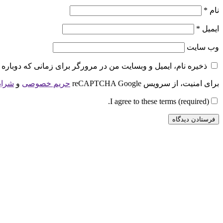
نام
*
ایمیل
*
وب‌ سایت
ذخیره نام، ایمیل و وبسایت من در مرورگر برای زمانی که دوباره 
برای امنیت، از سرویس reCAPTCHA Google
حریم خصوصی
و
شرای
I agree to these terms (required).