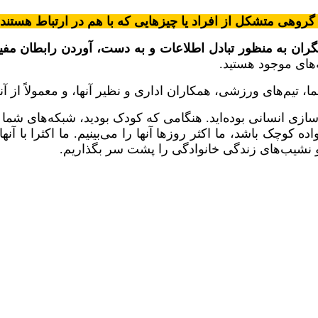
 گروهی متشکل از افراد یا چیزهایی که با هم در ارتباط هستند
یگران به منظور تبادل اطلاعات و به دست، آوردن رابطان مفی
‌های موجود هستید.
، تیم‌های ورزشی، همکاران اداری و نظیر آنها، و معمولاً از آنه
ی انسانی بوده‌اید. هنگامی که کودک بودید، شبکه‌های شما ا
وچک باشد، ما اکثر روزها آنها را می‌بینیم. ما اکثرا با آنها د
و نشیب‌های زندگی خانوادگی را پشت سر بگذاریم.