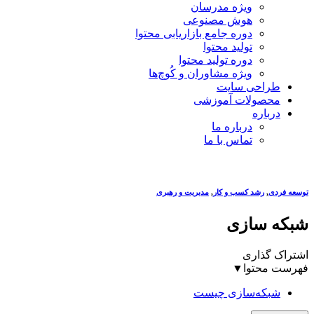
ویژه مدرسان
هوش مصنوعی
دوره جامع بازاریابی محتوا
تولید محتوا
دوره تولید محتوا
ویژه مشاوران و کُوچ‌ها
طراحی سایت
محصولات آموزشی
درباره
درباره ما
تماس با ما
توسعه فردی
,
رشد کسب و کار
,
مدیریت و رهبری
شبکه سازی
اشتراک گذاری
فهرست محتوا
▼
شبکه‌سازی چیست