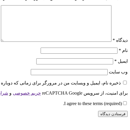
دیدگاه
*
نام
*
ایمیل
*
وب‌ سایت
ذخیره نام، ایمیل و وبسایت من در مرورگر برای زمانی که دوباره 
برای امنیت، از سرویس reCAPTCHA Google
حریم خصوصی
و
شرای
I agree to these terms (required).