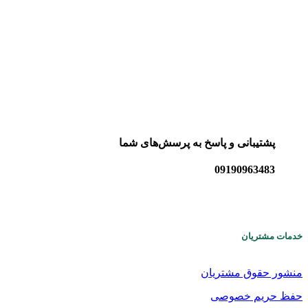
پشتیبانی و پاسخ به پرسش‌های شما
09190963483
خدمات مشتریان
منشور حقوق مشتریان
حفظ حریم خصوصی