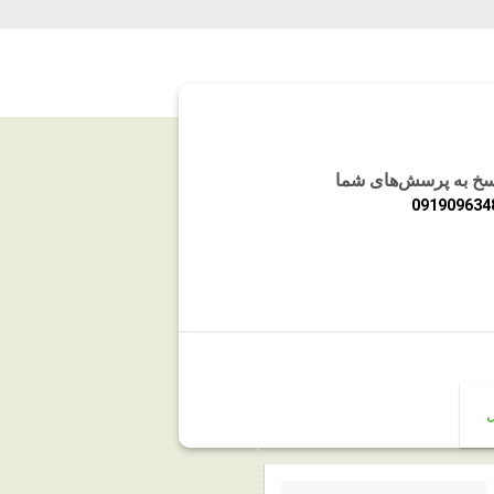
اسخ به پرسش‌های شما
091909634
ل