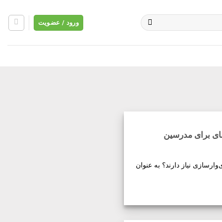
ورود / عضویت
مای برای مدرسین
وارسازی نیاز دارند؟ به عنوان