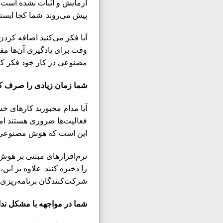
آزمایش و اثبات نشده است م
پیش می‌روند. شما کجا ایستاد
آیا فکر می‌کنید اضافه کر
وقت برای یادگیری آن‌ها مفی
مصنوعی در کار خود فکر کنید
شما زمان زیادی را صرف کا
آیا مدام مجبورید کارهای خست
فعالیت‌ها ضروری هستند ام
این است که هوش مصنوعی م
نرم‌افزارهای مبتنی بر هوش
را ذخیره کنند. علاوه بر ا
شرکت‌کنندگان برنامه‌ریزی ک
شما در مواجهه با مشکل ند