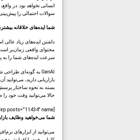
انسانی نخواهد بود. در واقع
سوالات احتمالی را پیش‌بینی 
شما ایده‌های خلاقانه بیشتری
داشتن ایده‌های زیاد عالی ا
سرعت ایده‌های شما را به پی
GenAI به گونه‌ای طراح
حالا می‌توانید وقت خود را
[irp posts=”11434″ name=”درسنامه‌های هوش مصنوعی”]
شما می‌خواهید وظایف بازاری
می‌توانید از ابزارهای نرم‌
کارایی خود را افزایش دهید. ب