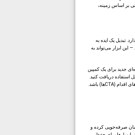
تی بر اساس زمینه،
د. تبدیل یک ایده به
Gen) می‌تواند کمک‌کننده باشد — این ابزار می‌تواند به
ه‌ای جدید برای یک کمپین
 یک پیش‌نویس قابل استفاده دریافت کنید.
بسته به نحوه ساختار پرسش، پیش‌نویس می‌تواند شامل پیام‌های کلیدی، عنوان‌ها، و حتی فراخوان‌های اقدام (CTAها) باشد.
زمان صرفه‌جویی کرده و
ال ایمیل‌ها برای حفظ