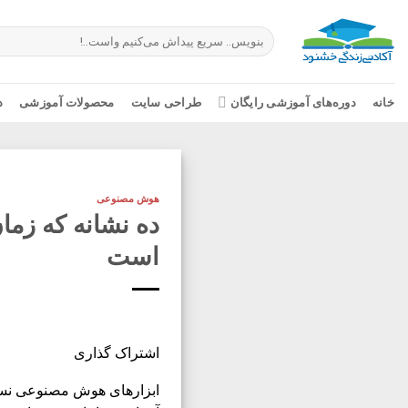
Ski
t
جستجو
برای:
conten
خانه
دوره‌های آموزشی رایگان
طراحی سایت
محصولات آموزشی
د
هوش مصنوعی
ده نشانه که زما
است
اشتراک گذاری
ابزارهای هوش مصنوعی نسبتا