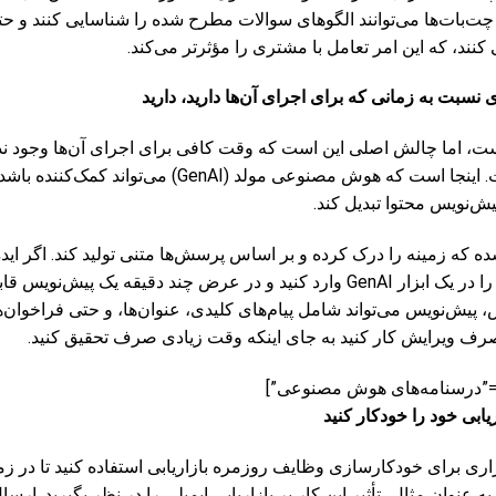
، چت‌بات‌ها می‌توانند الگوهای سوالات مطرح شده را شناسایی کنند و ح
کنند، که این امر تعامل با مشتری را مؤثرتر می‌کند.
 نسبت به زمانی که برای اجرای آن‌ها دارید، دارید
ست، اما چالش اصلی این است که وقت کافی برای اجرای آن‌ها وجود ندار
محتوای واقعی زمان‌بر است. اینجا است که هوش مصنوعی مولد (AI
ش‌نویس محتوا تبدیل کند.
ی شده که زمینه را درک کرده و بر اساس پرسش‌ها متنی تولید کند. اگر اید
بازاریابی دارید، می‌توانید آن را در یک ابزار GenAI وارد کنید و در عرض چند دقیقه
 صرف ویرایش کار کنید به جای اینکه وقت زیادی صرف تحقیق کنید.
ابی خود را خودکار کنید
افزاری برای خودکارسازی وظایف روزمره بازاریابی استفاده کنید تا در 
ه عنوان مثال، تأثیر این کار بر بازاریابی ایمیلی را در نظر بگیرید. ارس