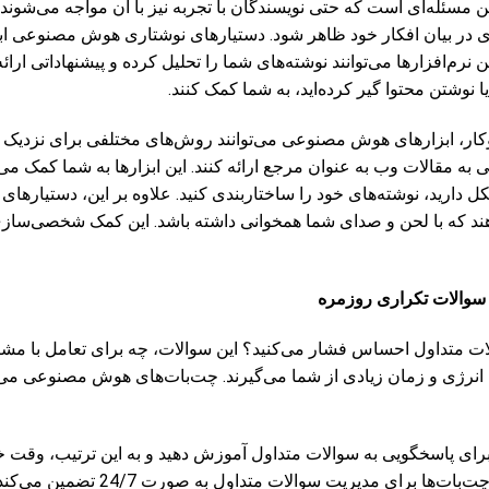
 مسئله‌ای است که حتی نویسندگان با تجربه نیز با آن مواجه می‌شون
ری در بیان افکار خود ظاهر شود. دستیارهای نوشتاری هوش مصنوعی ا
 نرم‌افزارها می‌توانند نوشته‌های شما را تحلیل کرده و پیشنهاداتی ارائه
یا نوشتن محتوا گیر کرده‌اید، به شما کمک کنند.
کار، ابزارهای هوش مصنوعی می‌توانند روش‌های مختلفی برای نزدیک
یی به مقالات وب به عنوان مرجع ارائه کنند. این ابزارها به شما کمک می
 دارید، نوشته‌های خود را ساختاربندی کنید. علاوه بر این، دستیار
ه دهند که با لحن و صدای شما همخوانی داشته باشد. این کمک شخصی‌سازی
ه سوالات تکراری روزمره
لات متداول احساس فشار می‌کنید؟ این سوالات، چه برای تعامل با مشت
نرژی و زمان زیادی از شما می‌گیرند. چت‌بات‌های هوش مصنوعی می‌ت
 برای پاسخگویی به سوالات متداول آموزش دهید و به این ترتیب، وقت خ
مهم‌تر آزاد کنید. استفاده از چت‌بات‌ها برای م