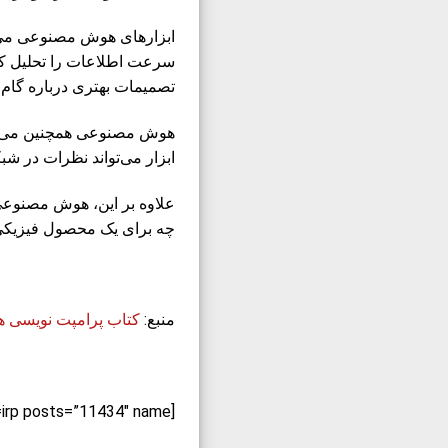
ابزارهای هوش مصنوعی می‌توا
سرعت اطلاعات را تحلیل کرد
تصمیمات بهتری درباره گام ب
هوش مصنوعی همچنین می‌توان
ابزار می‌تواند نظرات در شبک
علاوه بر این، هوش مصنوعی م
چه برای یک محصول فیزیکی. 
منبع:
کتاب پرامپت نویسی
[irp posts=”11434″ name=”درسنامه‌های هوش مصنوعی”]