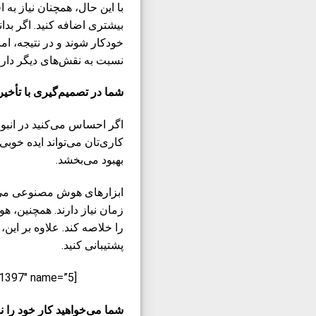
با این حال، همچنان نیاز ب
بیشتری اضافه کنید. اگر بدا
خودکار شوند و در نتیجه، ا
نسبت به نقش‌های دیگر دارن
شما در تصمیم‌گیری با تأخی
اگر احساس می‌کنید در انبو
کاری‌تان می‌تواند ایده خوب
بهبود می‌بخشد.
ابزارهای هوش مصنوعی می‌توا
زمان نیاز دارند. همچنین، ه
را خلاصه کند. علاوه بر این
پشتیبانی کنید.
[irp posts=”11397″ name=”5 دستورالعمل ChatGPT برای تصمیم‌گیری‌های بهتر و سریع‌تر کسب‌وکار”]
شما می‌خواهید کار خود را نو