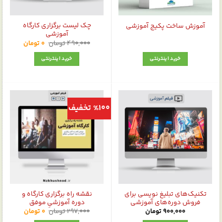
چک‌ لیست برگزاری کارگاه
آموزش ساخت پکیج آموزشی
آموزشی
قیمت
قیمت
490,000
تومان
0
تومان
اصلی:
فعلی:
0 تومان.
490,000 تومان
خرید اینترنتی
خرید اینترنتی
بود.
%100 تخفیف
تکنیک‌های تبلیغ نویسی برای
نقشه راه برگزاری کارگاه و
فروش دوره‌های آموزشی
دوره آموزشیِ موفق
قیمت
قیمت
900,000
تومان
297,000
تومان
0
تومان
اصلی:
فعلی: