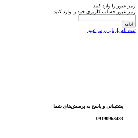
رمز عبور را وارد کنید
رمز عبور حساب کاربری خود را وارد کنید
ادامه
ثبت نام
بازیابی رمز عبور
پشتیبانی و پاسخ به پرسش‌های شما
09190963483