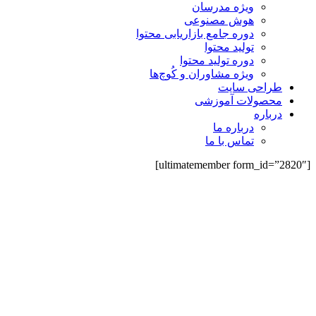
ویژه مدرسان
هوش مصنوعی
دوره جامع بازاریابی محتوا
تولید محتوا
دوره تولید محتوا
ویژه مشاوران و کُوچ‌ها
طراحی سایت
محصولات آموزشی
درباره
درباره ما
تماس با ما
[ultimatemember form_id=”2820″]