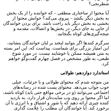
شطرنجی؟
آیا محتوا از ساختاری منطقی – که خواننده را از یک بخش
به بخش دیگر بکشد – پیروی می‌کند؟ خوانش محتوا از
بخشی به بخش دیگر باید راحت باشد. برای بردن خوانندگان
از جایی به جای دیگر، در بخش‌ها و اتصالات، مقدمه و
نتیجه‌گیری‌های کوتاه بگنجانید.
سرگرم کننده
ا اگر بتوانید لبخند بر لبان خوانندگان بنشانید،
این امتیاز بزرگی برای شماست. پیداست که، این امر بسته
به متن همیشه ممکن یا خوشایند نیست. در مورد شوخ
طبعی، به طور مشخص در فصل چهارم گفت‌وگو خواهم
کرد.
استاندارد دوازدهم: طولانی
من متوجه شدم که محتوای طولانی و با جزئیات، خیلی
خوب جواب می‌دهد. محتوای پست شده در رسانه‌های
اجتماعی می‌توانند (و در برخی مواقع حتی باید) کوتاه باشند،
اما اگر محتوا بر روی وب سایت‌تان قرار دارد، به بازدید
کننده چیزی ارائه دهید که با شور و اشتیاق و با انرژی با آن
برخورد کند. آیا خوانندگان آن مطلب را علامت گذاری