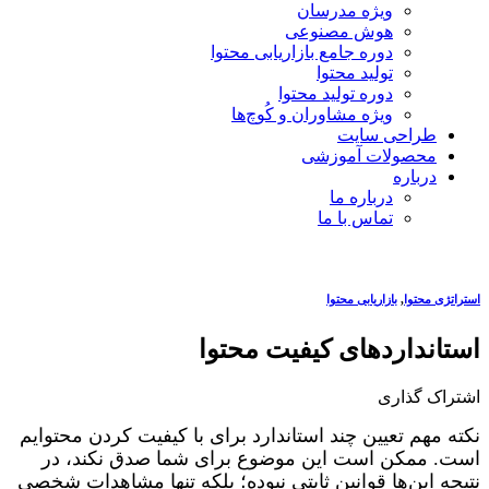
ویژه مدرسان
هوش مصنوعی
دوره جامع بازاریابی محتوا
تولید محتوا
دوره تولید محتوا
ویژه مشاوران و کُوچ‌ها
طراحی سایت
محصولات آموزشی
درباره
درباره ما
تماس با ما
استراتژی محتوا
,
بازاریابی محتوا
استانداردهای کیفیت محتوا
اشتراک گذاری
نکته مهم تعیین چند استاندارد برای با کیفیت کردن محتوایم
است. ممکن است این موضوع برای شما صدق نکند، در
نتیجه این‌ها قوانین ثابتی نبوده؛ بلکه تنها مشاهدات شخصی