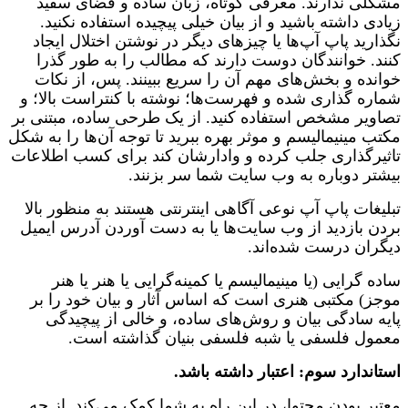
مشکلی ندارند. معرفی کوتاه، زبان ساده و فضای سفید
زیادی داشته باشید و از بیان خیلی پیچیده استفاده نکنید.
نگذارید پاپ آپ‌ها یا چیزهای دیگر در نوشتن اختلال ایجاد
کنند. خوانندگان دوست دارند که مطالب را به طور گذرا
خوانده و بخش‌های مهم آن را سریع ببینند. پس، از نکات
شماره گذاری شده و فهرست‌ها؛ نوشته با کنتراست بالا؛ و
تصاویر مشخص استفاده کنید. از یک طرحی ساده، مبتنی بر
مکتب مینیمالیسم و موثر بهره ببرید تا توجه آن‌ها را به شکل
تاثیرگذاری جلب کرده و وادارشان کند برای کسب اطلاعات
بیشتر دوباره به وب سایت شما سر بزنند.
تبلیغات پاپ آپ نوعی آگاهی اینترنتی هستند به منظور بالا
بردن بازدید از وب سایت‌ها یا به دست آوردن آدرس ایمیل
دیگران درست شده‌اند.
ساده گرایی (یا مینیمالیسم یا کمینه‌گرایی یا هنر یا هنر
موجز) مکتبی هنری است که اساس آثار و بیان خود را بر
پایه سادگی بیان و روش‌های ساده، و خالی از پیچیدگی
معمول فلسفی یا شبه فلسفی بنیان گذاشته است.
استاندارد سوم: اعتبار داشته باشد.
معتبر بودن محتوا، در این راه به شما کمک می‌کند. از چه