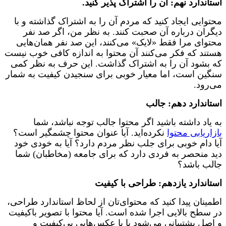
استاندارد نهم: آن را اشتراک پذیر کنید.
محتوایی ایجاد کنید که مردم آن را به اشتراک گذاشته و با
دیگران درباره آن صحبت کنند. به نظر من، اگر صد نفر
محتوای مرا فقط «لایک» می‌کنند، این صد نفر همان‌هایی
هستند که فکر می‌کنند آن محتوا به اندازه کافی خوب نیست
که بشود آن را به اشتراک گذاشت. این حرف به نظر کمی
سنگین است، اما معیار خوبی برای سنجیدن کیفیت به شمار
می‌رود.
استاندارد دهم: جالب
به یاد داشته باشید اگر محتوا جالب توجه نباشد، شما
بازاریابی محتوا
نکرده‌اید. آیا عنوان محتوا چشمگیر است؟
آیا دام خوبی برای جلب نظر مردم دارد؟ آیا به خودی خود
دید منحصر به فردی دارد که برای جامعه (مخاطبان) شما
جالب باشد؟
استاندارد یازدهم: طراحی با کیفیت
اطمینان پیدا کنید که محتوای‌تان از لحاظ استاندارد طراحی،
در سطح بالایی اجرا شده است. آیا محتوا با تصویر باکیفیت
و اصل پشتیبانی می‌شود یا با عکس‌هایی بی‌کیفیت و