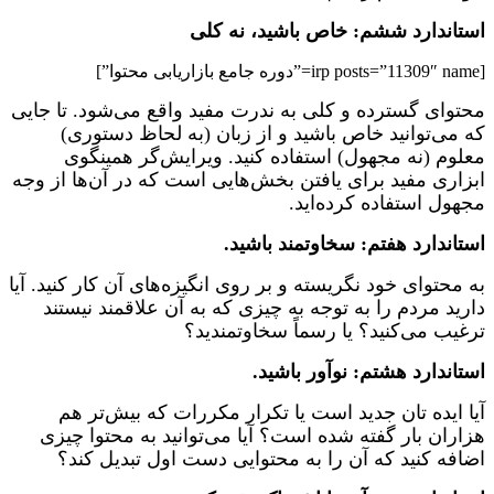
استاندارد ششم: خاص باشید، نه کلی
[irp posts=”11309″ name=”دوره جامع بازاریابی محتوا”]
محتوای گسترده و کلی به ندرت مفید واقع می‌شود. تا جایی
که می‌توانید خاص باشید و از زبان (به لحاظ دستوری)
معلوم (نه مجهول) استفاده کنید. ویرایش‌گر همینگوی
ابزاری مفید برای یافتن بخش‌هایی است که در آن‌ها از وجه
مجهول استفاده کرده‌اید.
استاندارد هفتم: سخاوتمند باشید.
به محتوای خود نگریسته و بر روی انگیزه‌های آن کار کنید. آیا
دارید مردم را به توجه به چیزی که به آن علاقمند نیستند
ترغیب می‌کنید؟ یا رسماً سخاوتمندید؟
استاندارد هشتم: نوآور باشید.
آیا ایده تان جدید است یا تکرار مکررات که بیش‌تر هم
هزاران بار گفته شده است؟ آیا می‌توانید به محتوا چیزی
اضافه کنید که آن را به محتوایی دست اول تبدیل کند؟