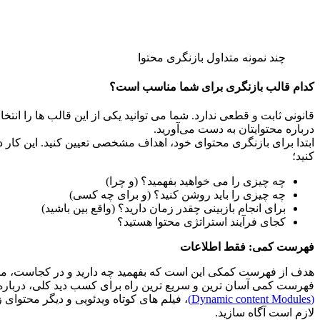
چند نمونه متداول بازنگری محتوا
کدام قالب بازنگری برای شما مناسب است؟
قانونی ثابت و قطعی ندارد. شما می توانید یکی از این قالب ها را انت
درباره محتوایتان به دست می‌آورید.
ابتدا برای بازنگری محتوای خود، اهداف مشخصی تعیین کنید. این کار در
کنید؛
چه چیزی را می خواهید بفهمید؟ (و چرا)
چه چیزی را باید روشن کنید؟ (و برای چه کسی)
برای انجام بازبینی چقدر زمان دارید؟ (واقع بین باشید)
کجای فرآیند استراتژی محتوا هستید؟
فهرست کمی: فقط اطلاعات
هدف از فهرست کمکی این است که بفهمید چه دارید و در کجاست، مق
فهرست کمی آسان ترین و سریع ترین راه برای کسب دید کلی، درباره م
(Dynamic content Modules)
، فیلم های کوتاه ویدئویی و دیگر محتوای 
لازم است آگاه سازید.