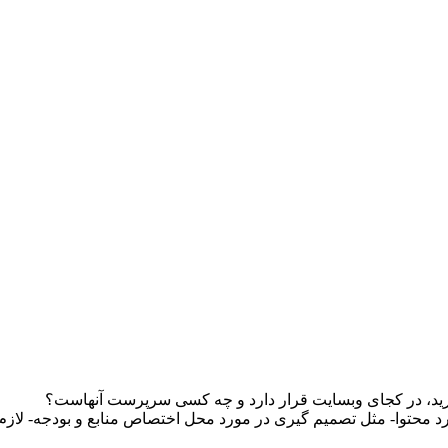
ارید، در کجای وبسایت قرار دارد و چه کسی سرپرست آنهاست؟
 محتوا- مثل تصمیم گیری در مورد محل اختصاص منابع و بودجه- لازم 