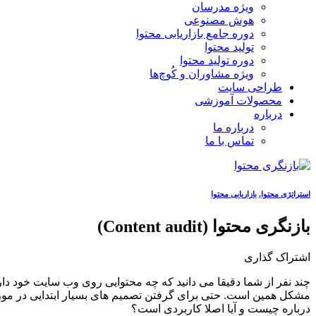
ویژه مدرسان
هوش مصنوعی
دوره جامع بازاریابی محتوا
تولید محتوا
دوره تولید محتوا
ویژه مشاوران و کُوچ‌ها
طراحی سایت
محصولات آموزشی
درباره
درباره ما
تماس با ما
استراتژی محتوا
,
بازاریابی محتوا
بازنگری محتوا (Content audit)
اشتراک گذاری
چند نفر از شما دقیقا می دانید که چه محتوایی روی وب سایت خود د
مشکل همین است. حتی برای گرفتن تصمیم های بسیار ابتدایی در مورد
درباره چیست و آیا اصلا کاربردی است؟