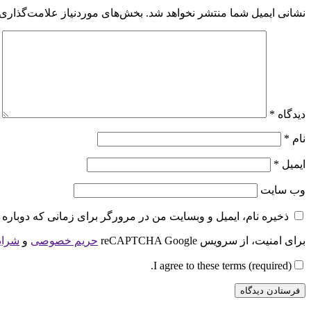
نشانی ایمیل شما منتشر نخواهد شد.
بخش‌های موردنیاز علامت‌گذاری 
دیدگاه
*
نام
*
ایمیل
*
وب‌ سایت
ذخیره نام، ایمیل و وبسایت من در مرورگر برای زمانی که دوباره 
برای امنیت، از سرویس reCAPTCHA Google
حریم خصوصی
و
شرای
I agree to these terms (required).