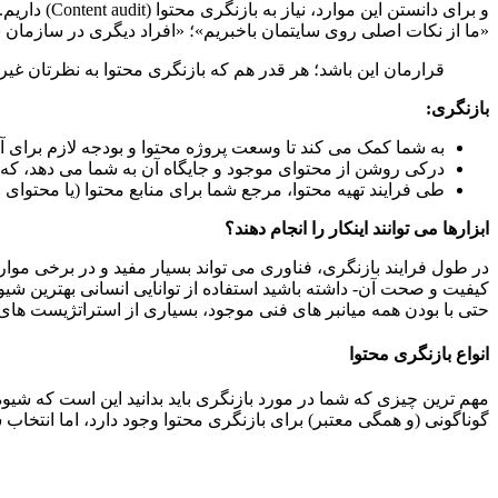
و برای دانستن این موارد، نیاز به بازنگری محتوا (Content audit) داریم.
«ما از نکات اصلی روی سایتمان باخبریم»؛ «افراد دیگری در سازمان با
قرارمان این باشد؛ هر قدر هم که بازنگری محتوا به نظرتان غی
بازنگری:
به شما کمک می کند تا وسعت پروژه محتوا و بودجه لازم برای آن
درکی روشن از محتوای موجود و جایگاه آن به شما می دهد، که بعد
طی فرایند تهیه محتوا، مرجع شما برای منابع محتوا (یا محتوای م
ابزارها می توانند اینکار را انجام دهند؟
در طول فرایند بازنگری، فناوری می تواند بسیار مفید و در برخی موار
کیفیت و صحت آن- داشته باشید استفاده از توانایی انسانی بهترین ش
حتی با بودن همه میانبر های فنی موجود، بسیاری از استراتژیست های
انواع بازنگری محتوا
مهم ترین چیزی که شما در مورد بازنگری باید بدانید این است که شیوه
گوناگونی (و همگی معتبر) برای بازنگری محتوا وجود دارد، اما انتخاب 