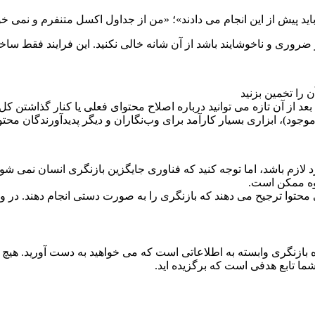
ید پیش از این انجام می دادند»؛ «من از جداول اکسل متنفرم و نمی خو
ر ضروری و ناخوشایند باشد از آن شانه خالی نکنید. این فرایند فقط س
 را تخمین بزنید
 از آن تازه می توانید درباره اصلاح محتوای فعلی یا کنار گذاشتن کل 
وجود)، ابزاری بسیار کارآمد برای وب‌نگاران و دیگر پدیدآورندگان محتو
د لازم باشد، اما توجه کنید که فناوری جایگزین بازنگری انسان نمی شو
یوه ممکن است.
 محتوا ترجیح می دهند که بازنگری را به صورت دستی انجام دهند. در 
 بازنگری وابسته به اطلاعاتی است که می خواهید به دست آورید. هیچ قا
شما تابع هدفی است که برگزیده اید.