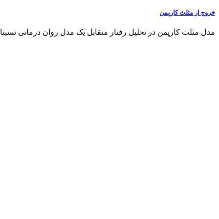
خروج از مثلث کارپمن
مدل مثلث کارپمن در تحلیل رفتار متقابل یک مدل روان درمانی نسبتا 