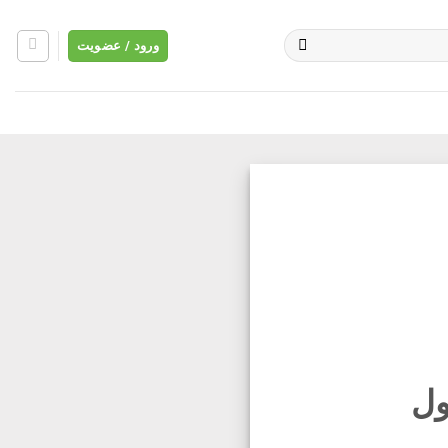
ورود / عضویت
ول