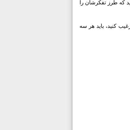
هید که طرز تفکرشان را
رغیب کنید، باید هر سه