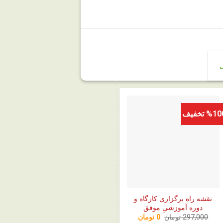
ل
%1 تخفیف
نقشه راه برگزاری کارگاه و
دوره آموزشیِ موفق
قیمت
قیمت
297,000
تومان
0
تومان