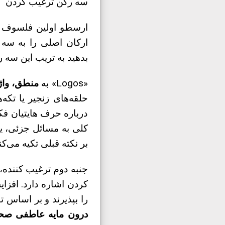
سه رکن ترغیب کردن
ارسطو اولین فلسوف بر
ارکان اصلی را به سه
بدهید به تریب این سه 
«Logos» به
منطق، واژه
حلقه‌های زنجیر یا تکه
درباره حرف هایتیان فکر
کلی به مسائل جزئی، یا 
بر نکته قبلی تکیه می‌کن
جنبه دوم ترغیب کننده، «ethos» یا اخلاق است. این جنب
کردن اشاره دارد. افزای
را بپذیرند و بر اساس تویه‌هایتان 
درون مایه عاطفی صح