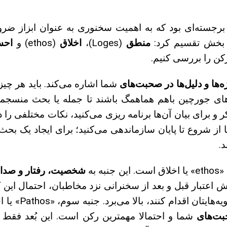
جسته‌ای بود که به اهمیت سخنوری به عنوان ابزاز ضرور
 بخش تقسیم کرد:
منطق
(Loges)،
اخلاق
(ethos) و
اح
رکن را بررسی کنیم.
‌ها و دلیل‌ها در صحبت‌های
شما اشاره می‌کند. باید هر چیزی
‌های جورچین باهم هماهمگ باشند تا جمله یا بحث منسجمی
 و برای بیان آن‌ها برنامه ریزی می‌کنید، نکات مختلفی را 
از شروع تا پایان سازماندهی می‌کنید؛ برای ایجاد یک بحث
د.
ه به
شخصیت، رفتار و صدا
ش اعتبار قبل و بعد از سخنرانی نزد مخاطبان، احتمال این 
اقدام کنند، بالا می‌برد. جنبه سوم، «Pathos» یا احساس است. این جنبه
بت‌های
شما و احتمالا مهمترین رکن است. این بُعد فقط ز