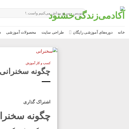
Ski
t
جستجو
برای:
conten
خانه
دوره‌های آموزشی رایگان
طراحی سایت
محصولات آموزشی
د
کسب و کار آموزش
چگونه سخنرانی 
اشتراک گذاری
چگونه سخنرا