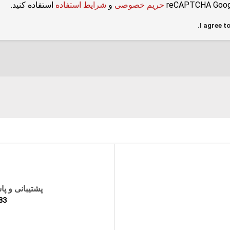
حریم خصوصی
و
شرایط استفاده
استفاده کنید.
I agree t
پشتیبانی و پ
83