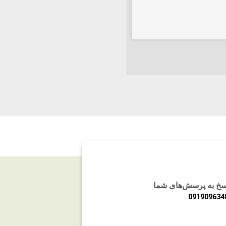
اسخ به پرسش‌های شما
091909634