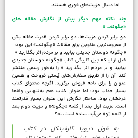
اما دنبال مزیت‌های فوری هستند.
چند نکته مهم دیگر پیش از نگارش مقاله های
«چگونه… »
دو برابر کردن مزیت‌ها، دو برابر کردن قدرت مقاله یکی
از معروف‌ترین عناوین برای مقالات «چگونه…» این بود:
«چگونه دوستان جدیدی بیابید و بر مردم اثر بگذارید »
قبل از اینکه دِیل کارنِگی کتاب «چگونه دوستان جدیدی
بیابید و بر مردم اثر بگذارید » را به‌طور رسمی منتشر
کند، آن را از طریق سفارش‌های پُستی فروخت و همین
عنوان را برای نامه ‌فروش برگزید. اگرچه محتوای کتاب
بسیار جذاب بود؛ اما عنوان کتاب هم به‌تنهایی واقعا
درخشان بود. ساختار نگارش این عنوان بسیار قدرتمند
است. مزیت اول بعد از کلمه «چگونه» و مزیت دوم بعد
از کلمه «و» می‌آید. ساده است، نه؟
به قول دیوید گارفینکل در کتاب