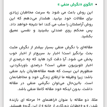
الگوی «نگرش منفی »
این روش باعث می شود به سرعت مخاطبان زیادی
برای مقالات خود بیابید. هشدار می‌دهم که این
روش آرامشتان را سلب می کند؛ اما نتیجه خواهد داد.
پس محکم روی صندلی بشینید و نفسی عمیق
بکشید.
مقاله‌ای با نگرش منفی بسیار بیشتر از نگرش مثبت
بحث برانگیز است! اخبار بد سریع‌تر از اخبار خوب
پخش می شود. آیا دقت کرد هاید که چه درصدی از
اخبار تلویزیون منفی است؟ درصدی باورنکردنی.
منظورم این نیست که همه مقاله‌هایتان باید منفی
باشد؛ زیرا وظیفه ما ارتقای زندگی خود و مخاطبانمان
است. بااین‌حال می‌توان نگرشی منفی در مقاله
داشت، بدون اینکه خود مقاله کاملا منفی باشد.
مثلا، دو مقاله با عنوان «راهنمای 10 مرحله ای بازنده
شدن » و «خطرات دورکاری از خانه » از این گروه هستند.