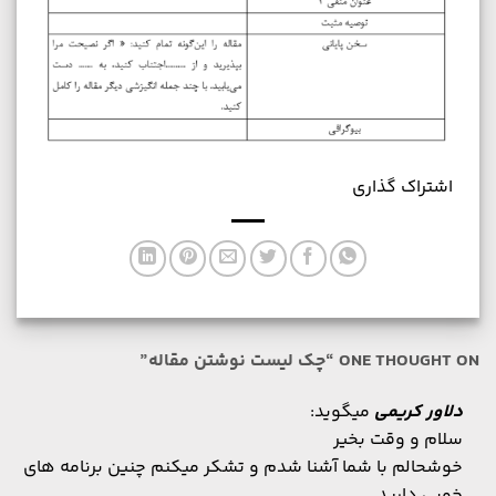
اشتراک گذاری
ONE THOUGHT ON “
چک لیست نوشتن مقاله
”
دلاور کریمی
میگوید:
سلام و وقت بخیر
خوشحالم با شما آشنا شدم و تشکر میکنم چنین برنامه های
خوبی دارید