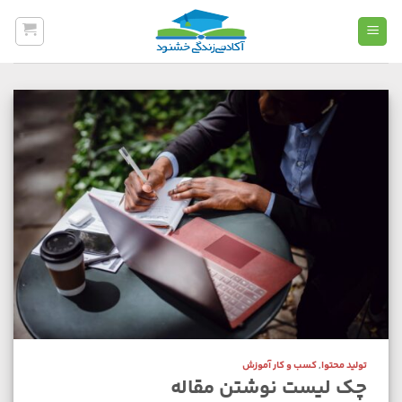
Ski
t
conten
تولید محتوا
,
کسب و کار آموزش
چک لیست نوشتن مقاله