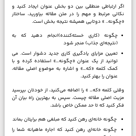
اگر ارتباطی منطقی بین دو بخش عنوان ایجاد کنید و
نکاتی مرتبط و مهم را در متن مقاله بیاورید، ساختار
«چگونه.. » دوتایی همیشه نتیجه بخش است.
چگونه (کاری خسته‌کننده)انجام دهید که به
(نتیجه‌ای جذاب) منجر شود
تعیین مزایای یادگیری کاری جدید دشوار است. می
توانید از یک عنوان «چگونه…» استفاده کرده و با
کمک کلمه «که…» و اشاره به موضوع اصلی مقاله،
عنوان را بهتر کنید.
وقتی کلمه «که… » را اضافه می‌کنید، از خودتان بپرسید
مزیت اصلی مقاله چیست. سپس به بهترین راه بیان آن
فکر کنید که تا حد ممکن خاص باشد.
چگونه خانه‌ای رهن کنید که مبلغی هم برایتان بماند
چگونه خانه‌ای رهن کنید که اجاره ماهیانه شما را