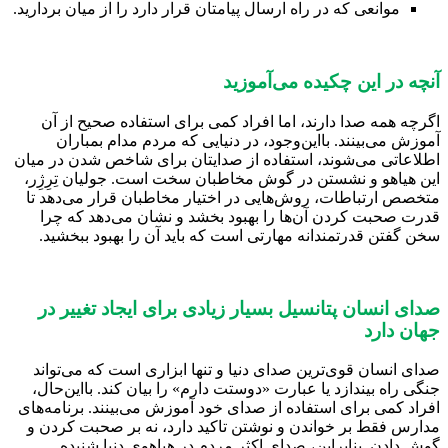
موانعی که در راه ارسال پیامتان قرار دارد را از میان بردارید.
آنچه در این چکیده می‌آموزید
اگرچه همه صدا دارند، اما افراد کمی برای استفاده صحیح از آن
آموزش می‌بینند. بااین‌وجود، در دنیایی که مردم مدام بمباران
اطلاعاتی می‌شوند، استفاده از صدایتان برای شاخص شدن در میان
این هیاهو و نشستن در گوش مخاطبان سخت است. جولیان تِرِژِر،
متخصص ارتباطات، روش‌هایی در اختیار مخاطبان قرار می‌دهد تا
قدرت صحبت کردن آن‌ها را بهبود بخشد و نشان می‌دهد که چرا
سخن گفتن قدرتمندانه مهارتی است که باید آن را بهبود ببخشید.
صدای انسان پتانسیل بسیار زیادی برای ایجاد تغییر در
جهان دارد
صدای انسان قوی‌ترین صدای دنیا و تنها ابزاری است که می‌تواند
جنگی راه بیندازد یا عبارت «دوستت دارم» را بیان کند. بااین‌حال،
افراد کمی برای استفاده از صدای خود آموزش می‌بینند. برنامه‌های
مدارس فقط بر خواندن و نوشتن تاکید دارد، نه بر صحبت کردن و
گوش دادن. بنابراین، صدای اکثر مردم در هیاهوی دنیا شنیده