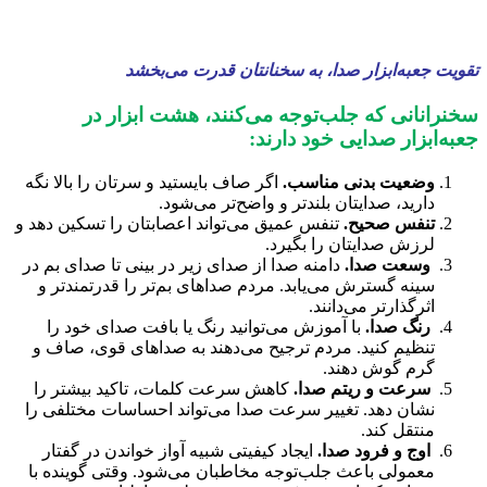
تقویت جعبه‌ابزار صدا، به سخنانتان قدرت می‌بخشد
سخنرانانی که جلب‌توجه می‌کنند، هشت ابزار در
جعبه‌ابزار صدایی خود دارند:
وضعیت بدنی مناسب.
اگر صاف بایستید و سرتان را بالا نگه
دارید، صدایتان بلندتر و واضح‌تر می‌شود.
تنفس صحیح.
تنفس عمیق می‌تواند اعصابتان را تسکین دهد و
لرزش صدایتان را بگیرد.
وسعت صدا.
دامنه صدا از صدای زیر در بینی تا صدای بم در
سینه گسترش می‌یابد. مردم صداهای بم‌تر را قدرتمندتر و
اثرگذارتر می‌دانند.
رنگ صدا.
با آموزش می‌توانید رنگ یا بافت صدای خود را
تنظیم کنید. مردم ترجیح می‌دهند به صداهای قوی، صاف و
گرم گوش دهند.
سرعت و ریتم صدا.
کاهش سرعت کلمات، تاکید بیشتر را
نشان دهد. تغییر سرعت صدا می‌تواند احساسات مختلفی را
منتقل کند.
اوج و فرود صدا.
ایجاد کیفیتی شبیه آواز خواندن در گفتار
معمولی باعث جلب‌توجه مخاطبان می‌شود. وقتی گوینده با