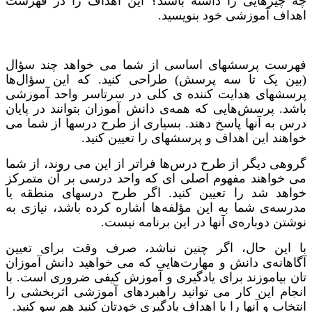
چه چیزهایی را داشته باشند؟ این اهداف را در فهرست
اهداف آموزشی خود بنویسید.
فهرست پرسشهای اساسی از شما می خواهد چند سؤال
(بین یک تا سه پرسش) طراحی کنید. که این سؤال‌ها
پرسشهای هدایت کننده ی کلی در سرتاسر واحد آموزشی
باشد. پرسش‌هایی که همه‌ی دانش آموزان بتوانند در پایان
درس به آنها پاسخ دهند. بسیاری از طرح درسها از شما می
خواهند این اهداف و پرسشهای را تعیین کنید.
گروهی دیگر از طرح درس‌ها فراتر از این می روند، از شما
می خواهند مفهوم اصلی ای که واحد درسی بر آن متمرکز
خواهد شد را تعیین کنید. اگر طرح درسهای منطقه یا
مدرسه‌ی شما به این مؤلفه‌ها اشاره کرده باشد، نیازی به
نوشتن دوباره‌ی آنها در این برنامه نیست.
با این حال، اگر چنین نباشد، صرف وقت برای تعیین
آگاهانه‌ی دانش و مهارت‌هایی که می خواهید دانش آموزان
تان بیاموزند برای یادگیری و آموزش کیفی ضروری است. با
انجام این کار می توانید راهبردهای آموزشی اثربخشی را
انتخاب و آنها را با اهداف یادگیری خودتان کنید هم سو کنید.