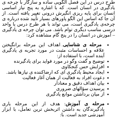
طرح درس در این فصل الگویی ساده و سازگار با چرخه ی
یادگیری در انسان است. که با اشاره به پنج نیاز اساسی
انسان برای پایه ریزی انگیرش درونی تغییر یافته است. از
آن جا که اساس این الگو پاورهای بسیار تأیید شده درباره ی
چرخه‌ی یادگیری است، می تواند با هر طرح درس یا واحد
درسی مناسب دیگری توام باشد. می توان چرخه ی یادگیری
– آموزش در انسان را در پنج گام مشاهده کرد:
مرحله ی شناسایی
. اهداف این مرحله برانگیختن
علاقه و احساسات مثبت در مورد تجربه ی یادگیری
آینده است، با استفاده از:
توضیح و گفت وگو در مورد فواید برای یادگیرنده
افزایش حس کنجکاوی
ایجاد محیط یادگیری ای که ارضاکننده ی نیازها باشد.
دعوت افراد به فعالیت از همان آغاز فعالیت
بیان اهداف دقیق و معنادار
پرسیدن سؤالهای ضروری
از میان برداشتن موانع یادگیری
مرحله ی آموزش
: هدف از این مرحله یاری
یادگیرندگان به داشتن اثربخش ترین تعامل، با ابزار
آموزشی جدید است. با: