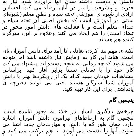
داشتن و دوست داشته شدن آنها برآورده شود. نیاز به
قدرت و پیشرفت را نیز در آنان ارضاء می کند. احساس
آزادی از شیوه ی آموزشی تخته سیاه و نطق معلم (شیوه‌ای
سنتی در آموزش است که بخش اصلی آن تخته سیاه و
صدای معلم است و با فعالیت های دانش آموز محور در
تضاد است) را هم ایجاد می کنند وعلاوه بر این، سرگرم
کننده هم هستند.
نکته ی مهم پیدا کردن تعادلی کارآمد برای دانش آموزان تان
است. شاید این کار به آزمایش نیاز داشته باشد اما متوجه
می شوید که چه زمانی به نتیجه رسیده اید. پیشنهاد می کنم
کار خود را با تعادلی نسبتاً برابر آغاز کنید. براساس
مشاهدات خودتان ببینید کدام یک از رویکردها بهتر با دانش
آموزان شما سازگار هستند. حتی می توانید دفترچه ی
یادداشتی برای این کار تهیه کنید.
پنجمین گام
چرخه‌ی یادگیری انسان در خلاء به وجود نیامده است.
پنجمین گام به ارتباط‌های پیرامون دانش آموزان اشاره
دارد. همان طور که با دانش و مهارت‌های جدید آشنا می
شوند، آنها را بدست می آورند، با هم ترکیب می کنند و