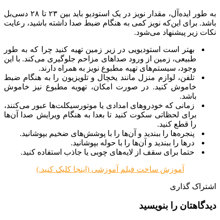
به طور ایده‌آل، مقدار نویز در یک استودیو باید بین ۲۳ تا ۲۸ دسی‌بل
باشد. برای این‌که نویز کمی به هنگام ضبط صدا داشته باشید، رعایت
نکات زیر پیشنهاد می‌شود.
بهتر است استودیویی در زیر زمین تهیه کنید چرا که به طور
طبیعی، زمین از ورود صداهای مزاحم جلوگیری می‌کند. با این
وجود، سیستم‌های تهیه مطبوع نویز به همراه دارند.
تلفن، لوازم منزل مانند یخچال و تلویزیون را به هنگام ضبط
خاموش کنید. در صورت امکان، تهویه مطبوع نیز خاموش
باشد.
زمانی که خودروهای امدادی یا موتورسیکلت‌ها عبور می‌کنند،
برای لحظاتی سکوت کنید تا بعدا به هنگام ویرایش صدا آن‌ها
را قطع کنید.
پنجره‌ها را ببندید و آن‌ها را با پوشش‌های ضخیم بپوشانید.
درها را ببندید و آن‌ها را با حوله بپوشانید.
حتما برای سقف از لایه‌های چوبی یا جاذب استفاده کنید.
آموزش ساخت فیلم آموزشی (اینجا کلیک کنید.)
اشتراک گذاری
دیدگاهتان را بنویسید