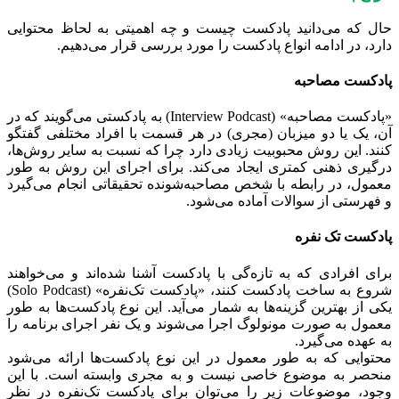
حال که می‌دانید پادکست چیست و چه اهمیتی به لحاظ محتوایی
دارد، در ادامه انواع پادکست را مورد بررسی قرار می‌دهیم.
پادکست مصاحبه
«پادکست مصاحبه» (Interview Podcast) به پادکستی می‌گویند که در
آن، یک یا دو میزبان (مجری) در هر قسمت با افراد مختلفی گفتگو
کنند. این روش محبوبیت زیادی دارد چرا که نسبت به سایر روش‌ها،
درگیری ذهنی کمتری ایجاد می‌کند. برای اجرای این روش به طور
معمول، در رابطه با شخص مصاحبه‌شونده تحقیقاتی انجام می‌گیرد
و فهرستی از سوالات آماده می‌شود.
پادکست تک نفره
برای افرادی که به تازه‌گی با پادکست آشنا شده‌اند و می‌خواهند
شروع به ساخت پادکست کنند، «پادکست تک‌نفره» (Solo Podcast)
یکی از بهترین گزینه‌ها به شمار می‌آید. این نوع پادکست‌ها به طور
معمول به صورت مونولوگ اجرا می‌شوند و یک نفر اجرای برنامه را
به عهده می‌‌گیرد.
محتوایی که به طور معمول در این نوع پادکست‌ها ارائه می‌شود
منحصر به موضوع خاصی نیست و به مجری وابسته است. با این
وجود، موضوعات زیر را می‌توان برای پادکست تک‌نفره در نظر