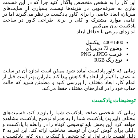
این کار را به شخص متخصص واگذار کنید چرا که در این قسمت
نیازی به صرفه‌جویی در هزینه‌ها نیست. بسیاری از سایت‌های
میزبان، ابعاد خاصی را برای کاور پادکست در نظر می‌گیرند اما در
ادامه، موارد مشترک و کلی را برای طراحی کاور در ساخت
پادکست بیان می‌کنیم.
اندازه‌ای مربعی با حداقل ابعاد
1400×1400 پیکسل
وضوح 72 دی‌پی‌آی
فرمت JPEG یا PNG
نوع رنگ RGB
زمانی که کاور پادکست آماده شود ممکن است اندازه آن در سایت
به نصف یا کمتر از ابعاد بالا کاهش پیدا کند بنابراین بهتر است قبل از
اتمام کار، ابعاد مختلف را بررسی کنید و مطمئن شوید که حالت
جذاب خود را در اندازه‌های مختلف حفظ می‌کند.
توضیحات پادکست
زمانی که شخصی صفحه پادکست شما را بازدید کند، قسمت‌های
مختلف (اپیزود) پادکست شما را به همراه توضیح پادکست مشاهده
خواهد کرد. این بخش باید توضیحی کوتاه را در رابطه با پادکست و
دلیلی برای گوش کردن آن توسط مخاطب ارائه کند. این امر به ۲
دلیل اهمیت دارد. اول این‌که شخص با کلیک بر روی کاور پادکست و