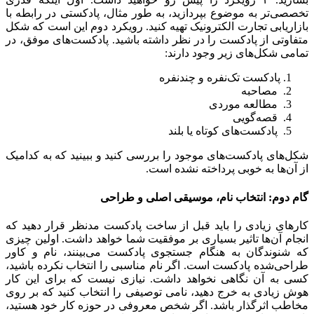
تخصصی‌تر به موضوع بپردازید، به طور مثال،‌ پادکستی در رابطه با
بازاریابی تجارت الکترونیک تهیه کنید. رویکرد دوم این است که شکل
متفاوتی از پادکست را در نظر داشته باشید. پادکست‌های موفق، در
تمامی شکل‌های زیر وجود دارند:
پادکست تک‌نفره و چندنفره
مصاحبه
مطالعه موردی
قصه‌گویی
پادکست‌های کوتاه یا بلند
شکل‌های پادکست‌های موجود را بررسی کنید و ببینید که به کدامیک
از آن‌ها به خوبی پرداخته نشده است.
گام دوم: انتخاب نام، موسیقی اصلی و طراحی
کارهای زیادی را باید قبل از ساخت پادکست مدنظر قرار دهید که
انجام آن‌ها تاثیر بسیاری بر موفقیت شما خواهد داشت. اولین چیزی
که شنوندگان به هنگام جستجوی پادکست می‌بینند، نام و کاور
طراحی‌شده پادکست است. اگر نام مناسبی را انتخاب نکرده باشید،
کسی به آن نگاهی نخواهد داشت. نیازی نیست که برای این کار
هوش زیادی به خرج دهید، نامی توصیفی را انتخاب کنید که بر روی
مخاطب اثرگذار باشد. اگر شخص معروفی در حوزه کار خود هستید،