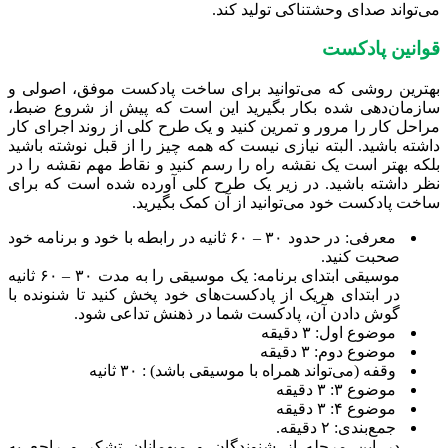
می‌تواند صدای وحشتناکی تولید کند.
قوانین پادکست
بهترین روشی که می‌توانید برای ساخت پادکست موفق، اصولی و
سازمان‌دهی شده بکار بگیرید این است که پیش از شروع ضبط،
مراحل کار را مرور و تمرین کنید و یک طرح کلی از روند اجرای کار
داشته باشید. البته نیازی نیست که همه‌ چیز را از قبل نوشته باشید
بلکه بهتر است یک نقشه راه را رسم کنید و نقاط مهم نقشه را در
نظر داشته باشید. در زیر یک طرح کلی آورده شده است که برای
ساخت پادکست خود می‌توانید از آن کمک بگیرید.
معرفی: در حدود ۳۰ – ۶۰ ثانیه در رابطه با خود و برنامه خود
صحبت کنید.
موسیقی ابتدای برنامه: یک موسیقی را به مدت ۳۰ – ۶۰ ثانیه
در ابتدای هریک از پادکست‌های خود پخش کنید تا شنونده با
گوش دادن آن، پادکست شما در ذهنش تداعی شود.
موضوع اول: ۳ دقیقه
موضوع دوم: ۳ دقیقه
وقفه (می‌تواند همراه با موسیقی باشد) : ۳۰ ثانیه
موضوع ۳: ۳ دقیقه
موضوع ۴: ۳ دقیقه
جمع‌بندی: ۲ دقیقه.
در این مرحله از شنوندگان و میهمانان تشکر و راجع به