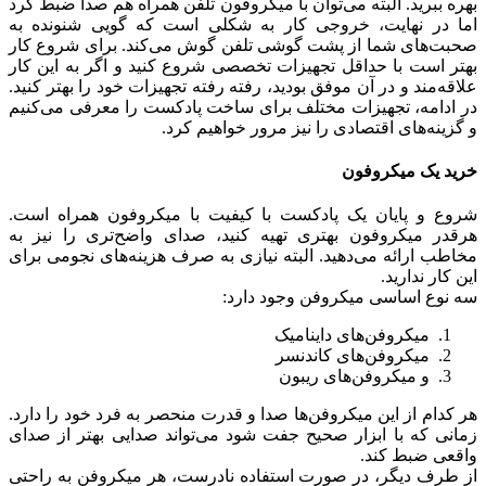
بهره ببرید. البته می‌توان با میکروفون تلفن همراه هم صدا ضبط کرد
اما در نهایت، خروجی کار به شکلی است که گویی شنونده به
صحبت‌های شما از پشت گوشی تلفن گوش می‌کند. برای شروع کار
بهتر است با حداقل تجهیزات تخصصی شروع کنید و اگر به این کار
علاقه‌مند و در آن موفق بودید، رفته رفته تجهیزات خود را بهتر کنید.
در ادامه، تجهیزات مختلف برای ساخت پادکست را معرفی می‌کنیم
و گزینه‌های اقتصادی را نیز مرور خواهیم کرد.
خرید یک میکروفون
شروع و پایان یک پادکست با کیفیت با میکروفون همراه است.
هرقدر میکروفون بهتری تهیه کنید، صدای واضح‌تری را نیز به
مخاطب ارائه می‌دهید. البته نیازی به صرف هزینه‌های نجومی برای
این کار ندارید.
سه نوع اساسی میکروفن وجود دارد:
میکروفن‌های داینامیک
میکروفن‌های کاندنسر
و میکروفن‌های ریبون
هر کدام از این میکروفن‌ها صدا و قدرت منحصر به فرد خود را دارد.
زمانی که با ابزار صحیح جفت شود می‌تواند صدایی بهتر از صدای
واقعی ضبط کند.
از طرف دیگر، در صورت استفاده نادرست، هر میکروفن به راحتی