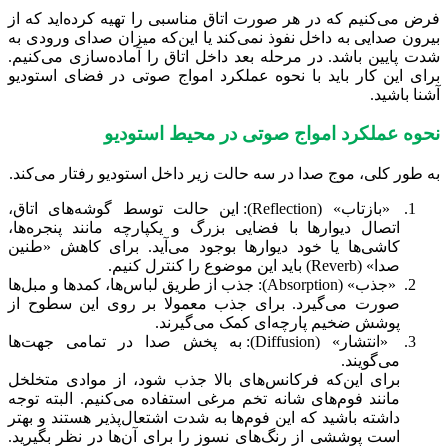
فرض می‌کنیم که در هر صورت اتاق مناسبی را تهیه کرده‌اید که از
بیرون صدایی به داخل نفوذ نمی‌کند یا این‌که میزان صدای ورودی به
شدت پایین باشد. در مرحله بعد داخل اتاق را آماده‌سازی می‌کنیم.
برای این کار باید با نحوه عملکرد امواج صوتی در فضای استودیو
آشنا باشید.
نحوه عملکرد امواج صوتی در محیط استودیو
به طور کلی، موج صدا در سه حالت زیر داخل استودیو رفتار می‌کند.
«بازتاب» (Reflection):‌ این حالت توسط گوشه‌های اتاق،
اتصال دیوارها با فضایی بزرگ و یکپارچه مانند پنجره‌ها،
کاشی‌ها یا خود دیوارها بوجود می‌آید. برای کاهش «طنین
صدا»‌ (Reverb) باید این موضوع را کنترل کنیم.
«جذب» (Absorption): جذب از طریق لباس‌ها، کمدها و مبل‌ها
صورت می‌گیرد. برای جذب معمولا بر روی این سطوح از
پوشش ضخیم پارچه‌ای کمک می‌گیرند.
«انتشار» (Diffusion): به پخش صدا در تمامی جهت‌ها
می‌گویند.
برای این‌که فرکانس‌های بالا جذب شود، از موادی متخلخل
مانند فوم‌های شانه تخم مرغی استفاده می‌کنیم. البته توجه
داشته باشید که این فوم‌ها به شدت اشتعال‌پذیر هستند و بهتر
است پوششی از رنگ‌های نسوز را برای آن‌ها در نظر بگیرید.