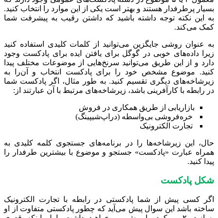
بسیار پرطرفدار هستند و بهتر است یکی از این موارد را انتخاب کنید.
به این نکته توجه داشته باشید که داشتن رقیب به پیشرفت شما
کمک می‌کند.
به عنوان روشی جایگزین می‌توانید از کلمات کلیدی استفاده کنید
زیرا داده‌های خوبی در گوگل برای یافتن ایده برای پادکست وجود
دارد و از این طریق می‌توانید سرنخ‌هایی از موضوعات مختلف پیدا
کنید. موضوع مشخص خود را برای پادکست انتخاب و آن‌را به
زیرشاخه‌های دیگری تقسیم کنید. به طور مثال، اگر پادکست شما
در رابطه با کارآفرینی باشد، زیرشاخه‌های مرتبط با آن‌ عبارتند از:
بازاریابی از طریق همکاری در فروش
خره‌فروشی بی‌واسطه (دراپ‌شیپینگ)
تجارت الکترونیک
حال، این زیرشاخه‌ها را در برنامه‌های جستجوی کلمه کلیدی به
همراه عبارت «پادکست» جستجو و موضوع با بیشترین طرفدار را
پیدا کنید.
شکل پادکست
اگر کسی پیش از شما پادکستی در رابطه با تجارت الکترونیک
ساخته باشد این سوال پیش می‌آید که چطور پادکستی متفاوت از او
بسازید. ۲ رویکرد را پیش رو خواهید داشت. اول اینکه قدری