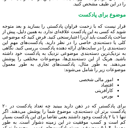
را در این طیف مشخص کنید.
موضوع برای پادکست
قرار نیست که با زحمت فراوان پادکستی را بسازید و بعد متوجه
شوید که کسی به این پادکست علاقه‌ای ندارد. به همین دلیل، پیش از
ساخت پادکست باید آن‌را اعتبارسنجی کنید. فرض کنید که موضوعی
کلی یا دسته‌بندی خاصی را در نظر دارید. پادکست‌های مهم این
دسته‌بندی را در سایت‌های ارائه دهنده پادکست بررسی کنید. نگاهی
به نزدیک‌ترین دسته‌بندی موضوعی نزدیک به پادکست خود داشته
باشید. هریک از این دسته‌بندی‌ها، موضوعات مختلفی را پوشش
می‌دهند. به طور مثال، پادکست‌های تجاری به طور معمول
موضوعات زیر را شامل می‌شوند:
امور مالی شخصی
اقتصاد
کارآفرینی
بورس
برای پادکستی که در ذهن دارید ببینید چه تعداد پادکست در ۲۰
پادکست برتر آن دسته‌بندی، موضوع شما را پوشش می‌دهند. اگر
تنها ۱ یا ۲ پادکست وجود داشتند یعنی تقاضا برای این پادکست بسیار
کم است و کسب موفقیت در این زمینه دشوار است. به طور
معمول ۴ یا ۵ موضوع در دسته‌ پادکست‌های عمومی وجود دارند که