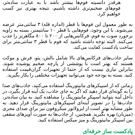
هرقدر دانسیته فوم‌ها بیشتر باشد با به عبارت ساده‌تر،
فوم‌های ضخیم‌تری داشته باشیم، نتیجه بهتری نیز کسب
خواهیم کرد.
به طور معمول این فوم‌ها با قطر (اندازه قله) ۳ سانتی‌متر عرضه
می‌شوند. با این وجود، فوم‌هایی با قطر ۱۰ سانتیمتر، بسته به زاویه
برخورد صوت به فوم، فرکانس‌هایی از ۲۰۰ تا ۸۰۰ مگاهرتز را جذب
می‌کنند. البته توجه داشته باشید که فوم با قطر ۳ سانتی‌متر برای
ساخت پادکست کفایت می‌کند.
سایر جاذب‌های فرکانس‌های بالا شامل بالش، پتو، فرش و موکت
هستند که بهتر است با پوششی از پارچه ضخیم پوشیده شوند.
بنابراین نیازی نیست که از حتما از تجهیزات گران‌قیمت استفاده
کنید. بسته به بودجه خود می‌توانید تجهیزات مختلفی را بکار بگیرید.
زمانی که از اسپیکرهای مانیتورینگ استفاده می‌کنید، جاذب‌های صدا
را به گونه‌ای قرار دهید که اگر به جای جاذب، یک آینه قرار بگیرد، در
داخل آینه بتوانید اسپیکر مانیتورینگ را مشاهده کنید. به بیان ساده‌تر،
جاذب‌ها را در تصویر آینه‌ای اسپیکرهای مانیتورینگ قرار دهید. به
طور مشابه بهتر است از ایزولاتور میکروفون نیز برای صدای مجری
(میزبان) بهره بگیرید. همچنین، از جاذب‌ها به صورت آویزهای سقفی
بین اسپیکر مانیتورینگ و میز میکس استفاده کنید.
پادکست ساز حرفه‌ای