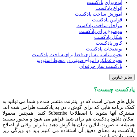
ایده برای پادکست
انواع پادکست
آموزش ساخت پادکست
قوانین پادکست
مراحل ساخت پادکست
موضوع برای پادکست
شکل پادکست
کاور پادکست
توضیحات پادکست
نحوه مناسب سازی فضا برای ساخت پادکست
نحوه عملکرد امواج صوتی در محیط استودیو
پادکست ساز حرفه‌ای
سایر عناوین
پادکست چیست؟
فایل های صوتی است که در اینترنت منتشر شده و شما می توانید به
کمک برنامه هایی که برای گوش دادن به پادکست طراحی شده اند،
مشترِک آنها بشوید یا اصطلاحا Subscribe کنید. همچنین معمولا
امکان دانلود پادکست هم برای شما فراهم می شود و مجبور نیستید
همیشه به صورت آنلاین به آن ها گوش دهید. بنابراین وقتی از اصلاح
پادکست به معنای دقیق آن استفاده می کنیم باید دو ویژگی زیر
وجود داشته باشد: