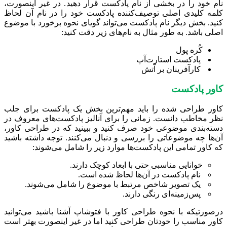
نام خود را در بخشی از نام پادکست قرار دهید. در غیر اینصورت،
کلمه کلیدی اصلی توصیف‌کننده پادکست خود را در نام آن لحاظ
کنید. بخش دیگر نام پادکست می‌تواند گویای نحوه برخورد با موضوع
اصلی باشد. به طور مثال به نام‌های زیر دقت کنید:
کُره پول
پادکست استارت‌آپ
کارآفرینان بر آتش
کاور پادکست
کاور طراحی شده را باید مهم‌ترین بخش یک پادکست برای جلب
نظر مخاطب دانست. زمانی را برای آنالیز پادکست‌های معروف در
دسته‌بندی موضوعی خود صرف کنید و ببینید که در طراحی کاور،
آن‌ها چه موضوعاتی را بررسی و دنبال می‌کنند. توجه داشته باشید
که کاور تمامی این پادکست‌ها موارد زیر را شامل می‌شوند:
خوانایی مناسبی حتی با ابعاد کوچک دارند.
نام پادکست در آن‌ها لحاظ شده است.
یک تصویر شاخص مرتبط با موضوع را شامل می‌شوند.
پس‌زمینه‌ای رنگی دارند.
درصورتیکه با نحوه طراحی کاور با فتوشاپ آشنا باشید می‌توانید
کاور مناسب را خودتان طراحی کنید اما در غیر اینصورت بهتر است