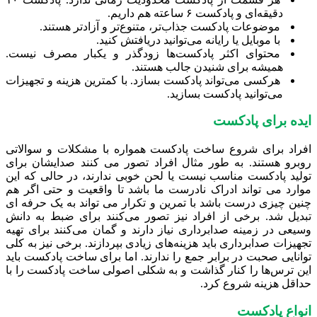
دقیقه‌ای و پادکست ۶ ساعته هم داریم.
موضوعات پادکست‌ جذاب‌تر، متنوع‌تر و آزادتر هستند.
با موبایل یا رایانه می‌توانید دریافتش کنید.
محتوای اکثر پادکست‌ها زودگذر و یکبار مصرف نیست.
همیشه برای شنیدن جالب هستند.
هرکسی می‌تواند پادکست بسازد. با کمترین هزینه و تجهیزات
می‌توانید پادکست بسازید.
ایده برای پادکست
افراد برای شروع ساخت پادکست همواره با مشکلات و سوالاتی
روبرو هستند. به طور مثال افراد تصور می کنند صدایشان برای
تولید پادکست مناسب نیست یا لحن خوبی ندارند، در حالی که این
موارد می تواند ادراک نادرست ما باشد تا واقعیت و حتی اگر هم
چنین چیزی درست باشد با تمرین و تکرار می تواند به یک حرفه ای
تبدیل شد. برخی از افراد نیز تصور می‌کنند برای ضبط به دانش
وسیعی در زمینه صدابرداری نیاز دارند و گمان می‌کنند برای تهیه
تجهیزات صدابرداری باید هزینه‌های زیادی بپردازند. برخی نیز به کلی
توانایی صحبت در برابر جمع را ندارند. اما برای ساخت پادکست باید
این ترس‌ها را کنار گذاشت و به شکلی اصولی ساخت پادکست را با
حداقل هزینه شروع کرد.
انواع پادکست