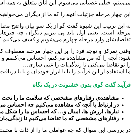
می‌بینم، خیلی عصبانی می‌شوم. این اتاق متعلق به همه ا
این چهار مرحله جزئیات آنچه را که ما از دیگران می‌خواهیم
به این ترتیب این شیوه گفت گو از یک سو بیان واضح مطا
مرحله است. یعنی اول باید پی ببریم دیگران چه چیزها
تقاضایشان وارد مرحله چهارم می‌شویم و کشف می‌کنیم که
وقتی تمرکز و توجه فرد را بر این چهار مرحله معطوف کن
شود: آنچه را که من مشاهده می‌کنم، احساس می‌کنمم و نیا
را تو تقاضا می‌کنی تا زندگی‌ات را غنی سازی…
ما استفاده از این فرآیند را یا با ابزار خودمان و یا با دریا
فرآیند گفت گوی بدون خشنونت در یک نگاه
مشاهده‌ی رفتارهای مشخصی که سلامت ما را تحت تاث
در ارتباط با آنچه که مشاهده می‌کنیم چه احساس می‌
نیازها، ارزش ها، امیال و… که احساس ما را شکل می
رفتارهای مشخصی که ما تقاضا می‌کنیم تا زندگی‌مان 
در بررسی این سوال که چه عواملی ما را از ذات با محبت‌م