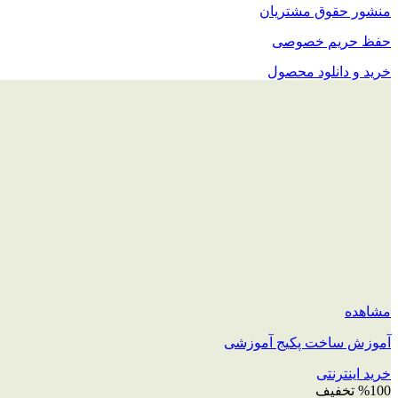
منشور حقوق مشتریان
حفظ حریم خصوصی
خرید و دانلود محصول
مشاهده
آموزش ساخت پکیج آموزشی
خرید اینترنتی
%100 تخفیف