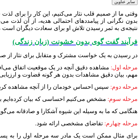
سایر عناوین
وقتی ما از صمیم قلب نثار می‌کنیم، این کار را برای لذت 
بدون نگرانی از پیامددهای احتمالی هدیه، از آن لذت م
نتیجه‌ی به ثمر رسیدن تلاش او برای سعادت دیگران است م
فرآیند گفت گوی بدون خشونت (زبان زندگی)
در رسیدن به یک خواست مشترک و متقابل برای نثار از صم
مرحله اول:
مشاهده دقیق آنچه در یک موقعیت اتفاق می‌افتد.
مهم، بیان دقیق مشاهدات بدون هر گونه قضاوت و ارزیابی 
مرحله دوم:
سپس احساس خودمان را از آنچه مشاهده کرده‌ای
مرحله سوم:
مشخص می‌کنیم احساسی که بیان کرده‌ایم به 
هنگامی که ما به وسیله این شیوه آشکارا و صادقانه می‌گ
مرحله چهارم:
تقاضای مشخصی ارائه شود.
برای مثال ممکن است یک مادر سه مرحله اول را به پسر 