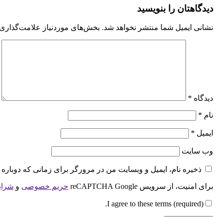
دیدگاهتان را بنویسید
نشانی ایمیل شما منتشر نخواهد شد.
بخش‌های موردنیاز علامت‌گذاری 
دیدگاه
*
نام
*
ایمیل
*
وب‌ سایت
ذخیره نام، ایمیل و وبسایت من در مرورگر برای زمانی که دوباره 
برای امنیت، از سرویس reCAPTCHA Google
حریم خصوصی
و
شرای
I agree to these terms (required).