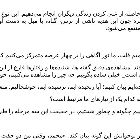
حاصله از غنی کردن زندگی دیگران انجام می‌دهیم. این نوع ن
ی‌برد چون این هدیه ناشی از ترس، گناه، یا میل به دس
نتفع می‌شود.
یم قلب، ما نور آگاهی را بر چهار عرصه متمرکز می‌کنیم 
 مشاهده‌ی دقیق گفته ها، شنیده‌ها و رفتارها فارغ از این 
است_ خیلی ساده بگوییم چه چیز را مشاهده می‌کنیم، خواه
م بیان کنیم؛ آیا رنجیده ایم، ترسیده ایم، خوشحالیم، مت
کدام یک از نیازهای ما مرتبط است؟
وییم چگونه و چطور هستیم، در حقیقت این سه مرحله را طی 
نوجوانش این گونه بیان کند. «محمد، وقتی من دو جفت جو