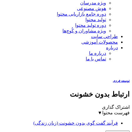
ویژه مدرسان
هوش مصنوعی
دوره جامع بازاریابی محتوا
تولید محتوا
دوره تولید محتوا
ویژه مشاوران و کُوچ‌ها
طراحی سایت
محصولات آموزشی
درباره
درباره ما
تماس با ما
توسعه فردی
ارتباط بدون خشونت
اشتراک گذاری
فهرست محتوا
▼
فرآیند گفت گوی بدون خشونت (زبان زندگی)