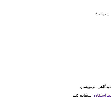
شده‌اند
*
دیدگاهی می‌نویسم.
ط استفاده
استفاده کنید.