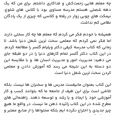
چه معلم هایی زحمت‌کش و فداکاری داشتم. برای من که یک
دهه شصتی هستم مدرسه مساوی بود با کلاس های شلوغ،
نیمکت های چوبی زوار در رفته و کلاسی که چیزی از یک پادگان
نظامی کم نداشت.
همیشه با خودم فکر می کردم که معلم ها چه کار سختی دارند
اما فکر نمی کردم که معلمی سخت ترین شغل دنیا باشد. تا
زمانی که کتاب مدرسه کیفی دکتر ویلیام گلسر را مطالعه کردم.
در این کتاب دکتر گلسر تمام کارهای دنیا را در دو طبقه جای
می دهید؛ مدیریت امور و مدیریت انسان ها. و با مقایسه این
دو دسته به این نتیجه می رسد که آموزش دادن و معلمی
کردن سخت ترین شغل دنیا است.
این کتاب بعنوان مانیفست مدرس ها و سخنران ها نیست، بلکه
تلاشی است برای این طیف از جامعه ما که بتوانند کسب و کار
آموزشی خود را ایجاد و یا رشد و توسعه دهند. راهنمائی های
مطرح شده در این کتاب زائیده ذهن ما نیست، در واقع ما هیچ
چیز جدیدی را اختراع نکرده ایم بلکه محتواها را از منابع معتبر و