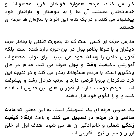
کار می کنند، مردم همواره خواهان خرید محصولات و
خدمات‌شان هستند، آن ها را به دوستان و اطرافیان خود
پیشنهاد می کنند و در یک کلام این افراد یا سازمان ها حرفه ای
هستند.
مدرس حرفه ای کسی است که نه بصورت تفننی یا بخاطر حرف
دیگران و یا صرفا بخاطر پول در این حوزه وارد شده است، بلکه
آموزش دادن را
رسالت
خود می بینید، برای تولید محصولات
آموزشی باکیفیت
وقت
و
پول
صرف می کند، مدام در حال
یادگیری است، با مردم مسئولانه رفتار می کند و در نتیجه این
فرد شاگردان پروپا قرصی دارد و مرتب درحال رشد و پیشرفت
است. مردم دوست دارند از آموزش های این مدرس استفاده
کنند و او را الگوی خود قرار دهند.
یک مدرس حرفه ای یک تسهیلگر است. به این معنی که
عادت
سالمی را در مردم در تسهیل می کند
. و باعث
ارتقاء کیفیت
زندگی
شغلی و خانوادگی آن ها می شود. هدف اول او خلق
ارزش و سپس ثروت آفرینی است.