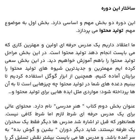
ساختار این دوره
این دوره دو بخش مهم و اساسی دارد. بخش اول به موضوع
مهم
تولید محتوا
می پردازد.
ما اعتقاد داریم یک مدرس حرفه ای اولین و مهترین کاری که
می بایست انجام دهد تولید محتوا است. در این بخش مراحل
تولید محتوا را باهم آموزش خواهیم دید. در این بخش سعی
کرده ایم مهمترین و جدیدترین شیوه های تولید محتوا را
برایتان آماده کنیم، همچنین از ابزار گوگل استفاده کردیم تا
ببنیم دغده های شما در تولید محتوا چه چیزهایی است تا به آن
ها پرداخته شود؛ مواردی مثل ایده هایی برای تولید محتوا و…
عنوان بخش دوم کتاب ” هنرِ مدرسی” نام دارد. محتوای عالی
برای یک مدرس حرفه ای شرط لازم اما شرط کافی نیست.
همانطور که قبل تر اشاره شد مدرس ها دیگر فقط یک سخنران
یک طرفه نیستند، شاید دیگر دوران ” بشین و گوش بده” به
سر آمده باشد. و مدرس ها می بایست بیشتر نقش تسلیل گر را