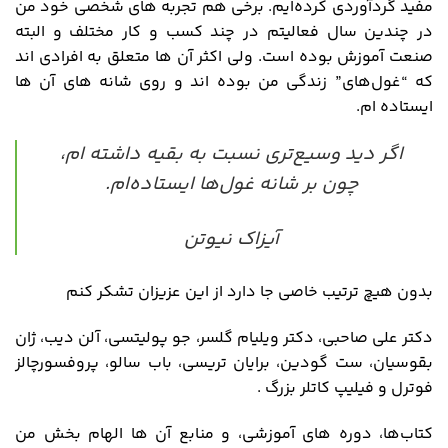
مفید گردآوردی کرده‌ایم. برخی هم تجربه های شخصی خود من
در چندین سال فعالیتم در چند کسب و کار مختلف و البته
صنعت آموزش بوده است. ولی اکثر آن ها متعلق به افرادی اند
که “غول‌های” زندگی من بوده اند و روی شانه های آن ها
ایستاده ام.
اگر دید وسیع‌تری نسبت به بقیه داشته ام،
چون بر شانه غول‌ها ایستاده‌ام.
آیزاک نیوتن
بدون هیچ ترتیب خاصی جا دارد از این عزیزان تشکر کنم
دکتر علی صاحبی، دکتر ویلیام گلسر، جو پولیتسی، آلن دیب، ژان
بقوسیان، ست گودین، برایان تریسی، باب سالو، پروفسورچالز
فوترل و فیلیپ کاتلر بزرگ .
کتاب‌ها، دوره های آموزشی، و منابع آن ها الهام بخش من