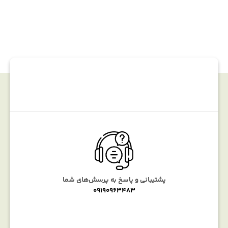
پشتیبانی و پاسخ به پرسش‌های شما
09190963483