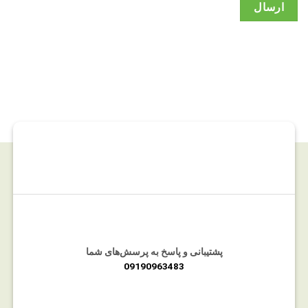
پشتیبانی و پاسخ به پرسش‌های شما
09190963483