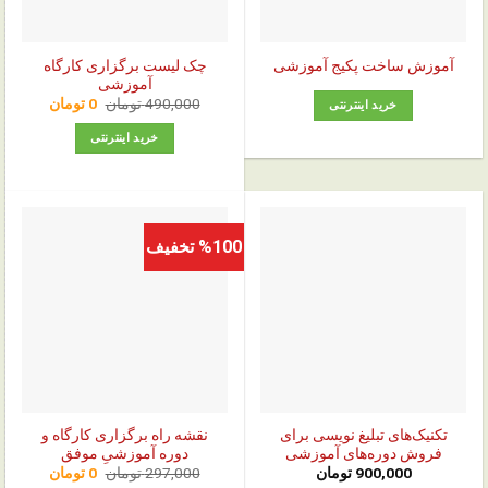
چک‌ لیست برگزاری کارگاه
آموزش ساخت پکیج آموزشی
آموزشی
قیمت
قیمت
490,000
تومان
0
تومان
خرید اینترنتی
اصلی:
فعلی:
0 تومان.
490,000 تومان
خرید اینترنتی
بود.
%100 تخفیف
تکنیک‌های تبلیغ نویسی برای
نقشه راه برگزاری کارگاه و
فروش دوره‌های آموزشی
دوره آموزشیِ موفق
قیمت
قیمت
900,000
تومان
297,000
تومان
0
تومان
اصلی:
فعلی: