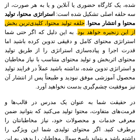
شده، یک کارگاه حضوری یا آنلاین و یا به هر صورت، از
سه حلقه اصلی تشکیل شده است:
استراتژی محتوا، تولید
محتوا و انتشار محتوا
.
حلقه تولید محتوا، کلیدی‌ترین بخش
از این زنجیره خواهد بود
. به این دلیل که اگر حتی شما
استراتژی محتوای کامل و دقیقی تدوین کرده باشید اما
قدرت اجرا و پیاده‌سازی استراتژی را از طریق تولید
محتوای اثربخش و تولید محتوای متناسب با نیاز مخاطبان
و استراتژی تدوین شده، نداشته باشید عملاً در فرایند تولید
محصول آموزشی موفق نبودید و طبیعتاً پس از انتشار آن
نیز موفقیت چشم‌گیری بدست نخواهید آورد.
در حقیقت شما به عنوان یک مدرس در قالب‌ها و
فرمت‌های متفاوت، محتوا تولید می‌کنید که بتوانید ضمن
معرفی خدمات و محصولات خود، نیاز مخاطبانتان را
برطرف کنید. اگر محتوای تولیدی شما این ویژگی را
داشته باشد و بتواند پاسخ سوال مخاطبان را بدهد، به این