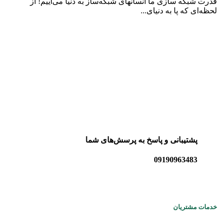
قدرت شبکه سازی ما انسانهای شبکه‌ساز به دنیا می‌آییم! از
لحظه‌ای که پا به دنیای...
پشتیبانی و پاسخ به پرسش‌های شما
09190963483
خدمات مشتریان