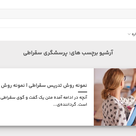
ره
آرشیو برچسب های:
پرسشگری سقراطی
نمونه روش تدریس سقراطی | نمونه روش
است. گرداننده‌ی...