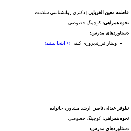
فاطمه معین الغربایی
| دکتری روانشناسی سلامت
نحوه همراهی:
کوچینگ خصوصی
دستاوردهای مدرس:
وبینار فرزندپروری کیفی
(+ اینجا ببینید)
نیلوفر عبدلی ناصر
| ارشد مشاوره حانواده
نحوه همراهی:
کوچینگ خصوصی
دستاوردهای مدرس: