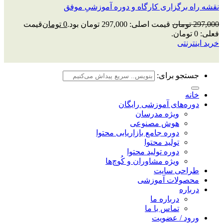
نقشه راه برگزاری کارگاه و دوره آموزشیِ موفق
297,000
تومان
قیمت اصلی: 297,000 تومان بود.
0
تومان
قیمت
فعلی: 0 تومان.
خرید اینترنتی
جستجو برای:
خانه
دوره‌های آموزشی رایگان
ویژه مدرسان
هوش مصنوعی
دوره جامع بازاریابی محتوا
تولید محتوا
دوره تولید محتوا
ویژه مشاوران و کُوچ‌ها
طراحی سایت
محصولات آموزشی
درباره
درباره ما
تماس با ما
ورود / عضویت