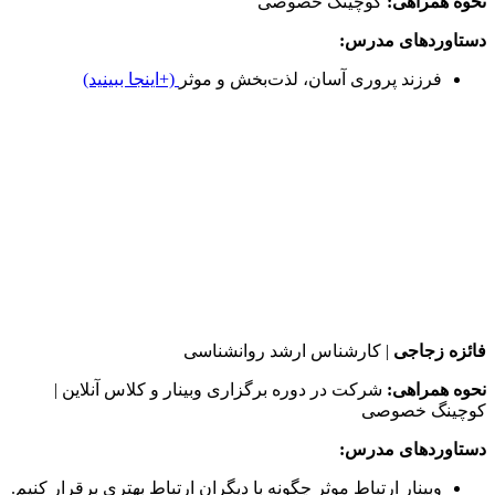
نحوه همراهی:
کوچینگ خصوصی
دستاوردهای مدرس:
فرزند پروری آسان، لذت‌بخش و موثر
(+اینجا ببینید)
فائزه زجاجی
| کارشناس ارشد روانشناسی
نحوه همراهی:
شرکت در دوره برگزاری وبینار و کلاس آنلاین |
کوچینگ خصوصی
دستاوردهای مدرس:
وبینار ارتباط موثر چگونه با دیگران ارتباط بهتری برقرار کنیم.