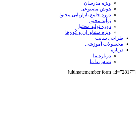
ویژه مدرسان
هوش مصنوعی
دوره جامع بازاریابی محتوا
تولید محتوا
دوره تولید محتوا
ویژه مشاوران و کُوچ‌ها
طراحی سایت
محصولات آموزشی
درباره
درباره ما
تماس با ما
[ultimatemember form_id=”2817″]