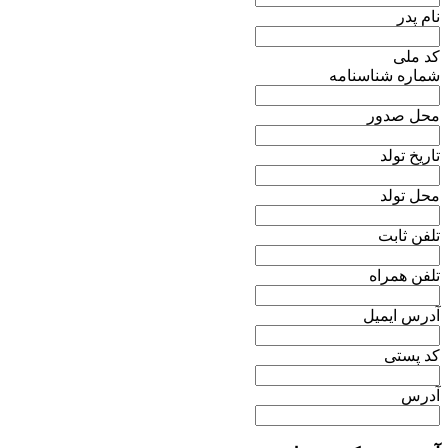
نام پدر
کد ملی
شماره شناسنامه
محل صدور
تاریخ تولد
محل تولد
تلفن ثابت
تلفن همراه
آدرس ایمیل
کد پستی
آدرس