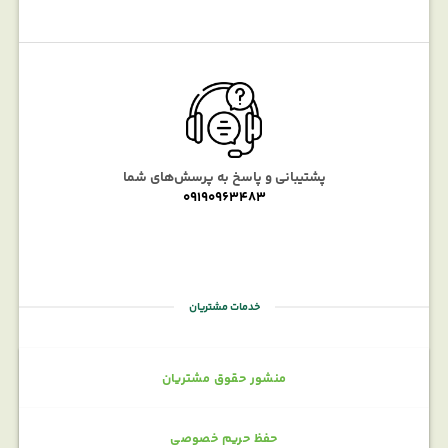
پشتیبانی و پاسخ به پرسش‌های شما
09190963483
خدمات مشتریان
منشور حقوق مشتریان
حفظ حریم خصوصی