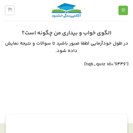
Ski
t
conten
الگوی خواب و بیداری من چگونه است؟
در طول خودآزمایی لطفا صبور باشید تا سوالات و نتیجه نمایش
داده شود.
[tqb_quiz id=’6446′]