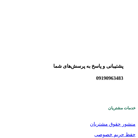
پشتیبانی و پاسخ به پرسش‌های شما
09190963483
خدمات مشتریان
منشور حقوق مشتریان
حفظ حریم خصوصی