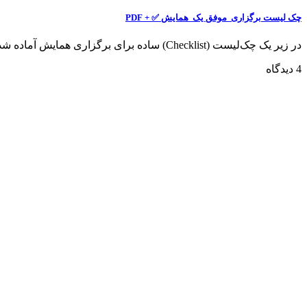
چک لیست برگزاری موفق یک همایش ✅ + PDF
در زیر یک چک‌لیست (Checklist) ساده برای برگزاری همایش آماده شده است. این چک‌لیست می‌تواند...
4 دیدگاه