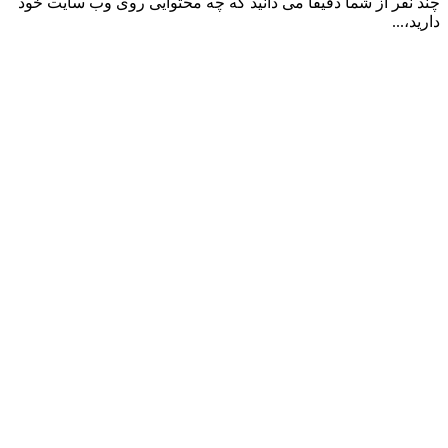
چند نفر از شما دقیقا می دانید که چه محتوایی روی وب سایت خود
دارید،...