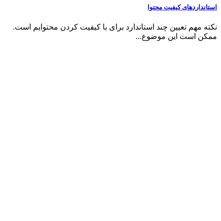
استانداردهای کیفیت محتوا
نکته مهم تعیین چند استاندارد برای با کیفیت کردن محتوایم است.
ممکن است این موضوع...