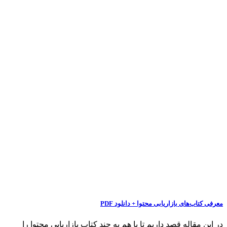
معرفی کتاب‌های بازاریابی محتوا + دانلود PDF
در این مقاله قصد داریم تا با هم به چند کتاب بازاریابی محتوا را