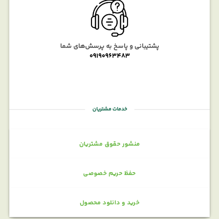
پشتیبانی و پاسخ به پرسش‌های شما
09190963483
خدمات مشتریان
منشور حقوق مشتریان
حفظ حریم خصوصی
خرید و دانلود محصول