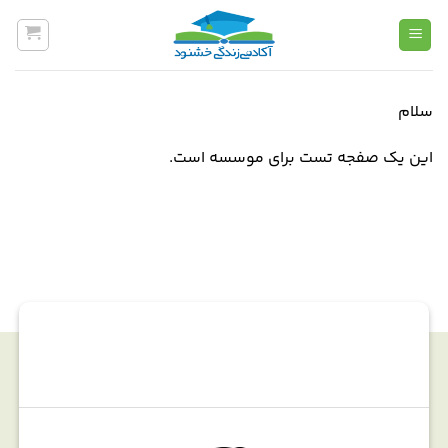
Ski
t
conten
سلام
این یک صفجه تست برای موسسه است.